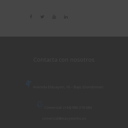
Contacta con nosotros
Avenida Elduayen, 16 – Bajo (Gondomar)
Comercial: (+34) 986 319 684
comercial@easyworks.es