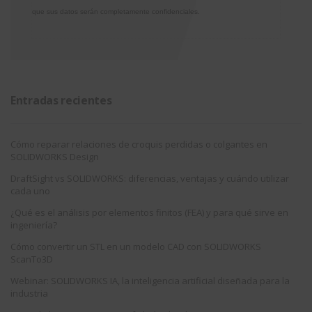
que sus datos serán completamente confidenciales.
Entradas recientes
Cómo reparar relaciones de croquis perdidas o colgantes en
SOLIDWORKS Design
DraftSight vs SOLIDWORKS: diferencias, ventajas y cuándo utilizar
cada uno
¿Qué es el análisis por elementos finitos (FEA) y para qué sirve en
ingeniería?
Cómo convertir un STL en un modelo CAD con SOLIDWORKS
ScanTo3D
Webinar: SOLIDWORKS IA, la inteligencia artificial diseñada para la
industria