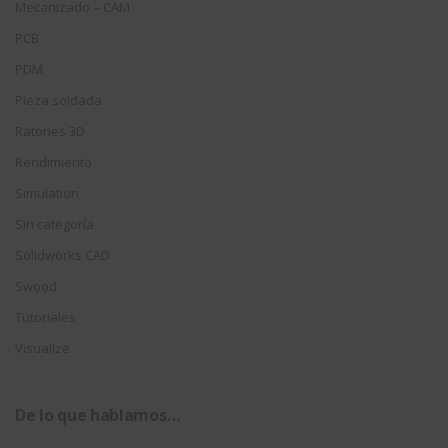
Mecanizado – CAM
PCB
PDM
Pieza soldada
Ratones 3D
Rendimiento
Simulation
Sin categoría
Solidworks CAD
Swood
Tutoriales
Visualize
De lo que hablamos…