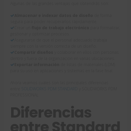
Algunas de las grandes ventajas que obtendrás son:
Almacenar e indexar datos de diseño
de forma
segura para poder recuperarlos rápidamente.
Crear un
flujo de trabajo electrónico
para formalizar,
gestionar y optimizar procesos.
Asegurarse de que el personal adecuado trabaja
siempre con la versión correcta de un diseño.
Compartir diseños
y colaborar en ellos con personas
dentro y fuera de la organización en varias ubicaciones.
Exportar información
de listas de materiales (LDM)
para su uso en aplicaciones y sistemas en la fase final.
Ahora veamos cuáles son las principales diferencias
entre
SOLIDWORKS PDM STANDARD
y SOLIDWORKS PDM
PROFESSIONAL
Diferencias
entre Standard