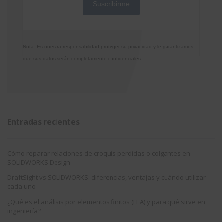
Nota: Es nuestra responsabilidad proteger su privacidad y le garantizamos
que sus datos serán completamente confidenciales.
Entradas recientes
Cómo reparar relaciones de croquis perdidas o colgantes en
SOLIDWORKS Design
DraftSight vs SOLIDWORKS: diferencias, ventajas y cuándo utilizar
cada uno
¿Qué es el análisis por elementos finitos (FEA) y para qué sirve en
ingeniería?