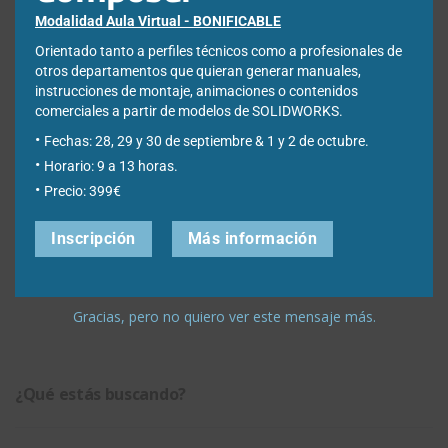
Modalidad Aula Virtual - BONIFICABLE
Web
Orientado tanto a perfiles técnicos como a profesionales de
otros departamentos que quieran generar manuales,
instrucciones de montaje, animaciones o contenidos
comerciales a partir de modelos de SOLIDWORKS.
Fechas: 28, 29 y 30 de septiembre & 1 y 2 de octubre.
Guarda mi nombre, correo electrónico y web en este
Horario: 9 a 13 horas.
navegador para la próxima vez que comente.
Precio: 399€
Inscripción
Más información
Gracias, pero no quiero ver este mensaje más.
¿Qué estás buscando?