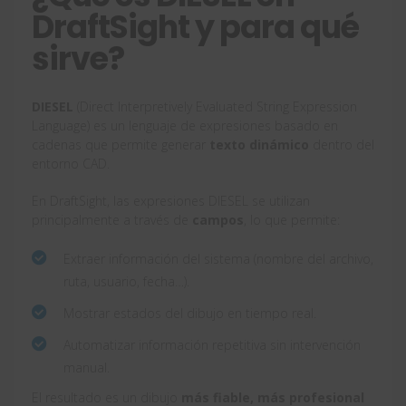
DraftSight y para qué
sirve?
DIESEL
(Direct Interpretively Evaluated String Expression
Language) es un lenguaje de expresiones basado en
cadenas que permite generar
texto dinámico
dentro del
entorno CAD.
En DraftSight, las expresiones DIESEL se utilizan
principalmente a través de
campos
, lo que permite:
Extraer información del sistema (nombre del archivo,
ruta, usuario, fecha…).
Mostrar estados del dibujo en tiempo real.
Automatizar información repetitiva sin intervención
manual.
El resultado es un dibujo
más fiable, más profesional