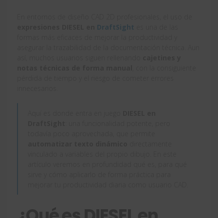
En entornos de diseño CAD 2D profesionales, el uso de
expresiones DIESEL en
DraftSight
es una de las
formas más eficaces de mejorar la productividad y
asegurar la trazabilidad de la documentación técnica. Aun
así, muchos usuarios siguen rellenando
cajetines y
notas técnicas de forma manual
, con la consiguiente
pérdida de tiempo y el riesgo de cometer errores
innecesarios.
Aquí es donde entra en juego
DIESEL en
DraftSight
: una funcionalidad potente, pero
todavía poco aprovechada, que permite
automatizar texto dinámico
directamente
vinculado a variables del propio dibujo. En este
artículo veremos en profundidad qué es, para qué
sirve y cómo aplicarlo de forma práctica para
mejorar tu productividad diaria como usuario CAD.
¿Qué es DIESEL en