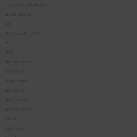
Licencias e instalación
Mantenimiento
MBD
Mecanizado – CAM
PCB
PDM
Pieza soldada
Ratones 3D
Rendimiento
Simulation
Sin categoría
Solidworks CAD
Swood
Tutoriales