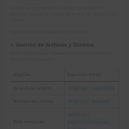
A partir de ese momento, el campo se actualizará
automáticamente en función del estado del dibujo o del
sistema.
Aquí tienes las configuraciones más útiles:
1. Gestión de Archivos y Sistema
Ideales para localizar rápidamente el archivo fuente en
servidores compartidos.
Objetivo
Expresión DIESEL
Ruta de la carpeta
$(getvar, dwgprefix)
Nombre del archivo
$(getvar, dwgname)
$(getvar,
Ruta completa
dwgprefix)$(getvar,