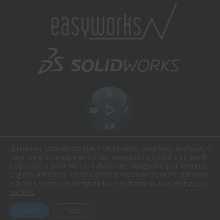
Utilizamos cookies propias y de terceros para fines analíticos y
para mejorar la experiencia de navegación en base a un perfil
elaborado a partir de tus hábitos de navegación (por ejemplo,
páginas visitadas). Puedes aceptar todas las cookies pulsando
el botón Aceptar o configurarlas o rechazar su uso.
Política de
Easyworks. Todos los derechos reservados.
cookies
.
Aviso Legal
Política de privacidad
Política cookies
Aceptar
Ajustes