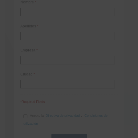
Nombre
*
Apellidos
*
Empresa
*
Ciudad
*
*Required Fields
Acepto la
Directiva de privacidad
y
Condiciones de
utilización