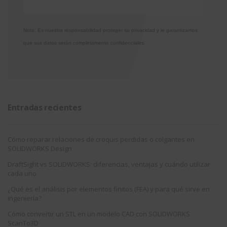
Nota: Es nuestra responsabilidad proteger su privacidad y le garantizamos
que sus datos serán completamente confidenciales.
Entradas recientes
Cómo reparar relaciones de croquis perdidas o colgantes en
SOLIDWORKS Design
DraftSight vs SOLIDWORKS: diferencias, ventajas y cuándo utilizar
cada uno
¿Qué es el análisis por elementos finitos (FEA) y para qué sirve en
ingeniería?
Cómo convertir un STL en un modelo CAD con SOLIDWORKS
ScanTo3D