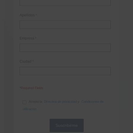
Apellidos
*
Empresa
*
Ciudad
*
*Required Fields
Acepto la
Directiva de privacidad
y
Condiciones de
utilización