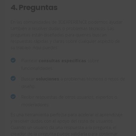
4. Preguntas
En las comunidades de 3DEXPERIENCE podemos ayudar
también a resolver dudas o problemas técnicos. Las
preguntas
están diseñadas para quienes buscan
respuestas rápidas y claras sobre cualquier aspecto de
su trabajo. Aquí puedes:
Plantear
consultas específicas
sobre
funcionalidades.
Buscar
soluciones
a problemas técnicos o retos de
diseño.
Recibir respuestas de otros usuarios, expertos o
moderadores.
Es una herramienta perfecta para acelerar el aprendizaje
y resolver dudas con el apoyo del resto de usuarios.
Cuando un usuario da una respuesta a la pregunta, el
creador de la pregunta puede validarla para confirmar