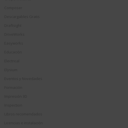
Composer
Descargables Gratis
Draftsight
DriveWorks
Easyworks
Educación
Electrical
Elysium
Eventos y Novedades
Formación
Impresión 3D
Inspection
Libros recomendados
Licencias e instalación