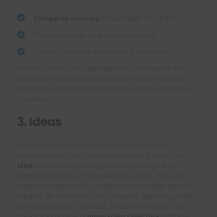
Compartir noticias
o novedades del sector.
Proponer temas de discusión abiertos.
Ofrecer contenido informativo o educativo.
Puedes usar los Posts para generar conversación en
torno a un tema específico o simplemente mantener
informada a tu comunidad sobre los últimos avances o
proyectos.
3. Ideas
Un contenido muy interesante que os permite es
compartir ideas y ver cómo evolucionan. Si tienes una
Idea
innovadora o una sugerencia para mejorar un
producto, proceso o funcionalidad, este es el tipo de
publicación adecuado. Las ideas son valoradas por los
equipos de desarrollo y otros usuarios, quienes pueden
comentar en ellas, valorarlas, discutir sobre ellas… Son
clave para impulsar la
innovación colectiva
y obtener