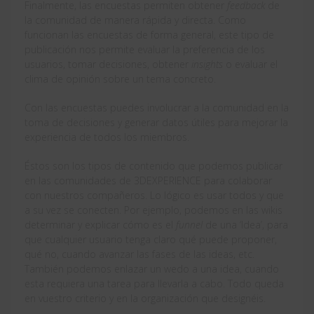
Finalmente, las encuestas permiten obtener
feedback
de
la comunidad de manera rápida y directa. Como
funcionan las encuestas de forma general, este tipo de
publicación nos permite evaluar la preferencia de los
usuarios, tomar decisiones, obtener
insights
o evaluar el
clima de opinión sobre un tema concreto.
Con las encuestas puedes involucrar a la comunidad en la
toma de decisiones y generar datos útiles para mejorar la
experiencia de todos los miembros.
Éstos son los tipos de contenido que podemos publicar
en las comunidades de 3DEXPERIENCE para colaborar
con nuestros compañeros. Lo lógico es usar todos y que
a su vez se conecten. Por ejemplo, podemos en las wikis
determinar y explicar cómo es el
funnel
de una ‘Idea’, para
que cualquier usuario tenga claro qué puede proponer,
qué no, cuando avanzar las fases de las ideas, etc.
También podemos enlazar un wedo a una idea, cuando
esta requiera una tarea para llevarla a cabo. Todo queda
en vuestro criterio y en la organización que designéis.