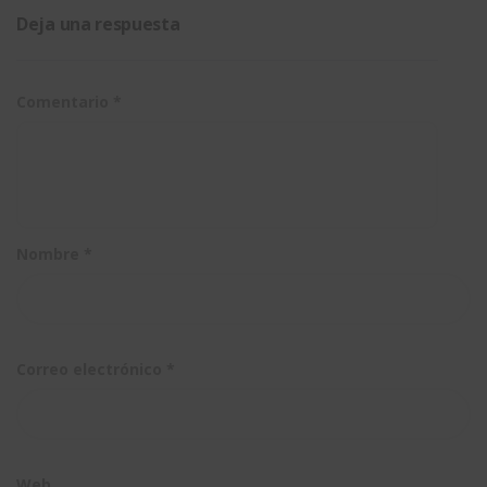
SOLIDWORK
Deja una respuesta
Composer?
Comentario
*
Nombre
*
Correo electrónico
*
Web