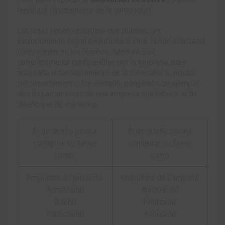
feedback directamente de la comunidad.
Las ideas tienen «estados» que pueden van
evolucionando según evoluciona la idea. Puede avanzarse
o retroceder en los mismos. Además, son
completamente configurables por la empresa, para
adaptarla al funcionamiento de la compañía o, incluso,
del departamento. Por ejemplo, pongamos de ejemplo
dos departamentos de una empresa que fabrica: el de
diseño y el de marketing.
El de diseño podría
El de diseño podría
configurar su
funnel
configurar su
funnel
como:
como:
Propuesta de producto
Propuesta de Campaña
Aprobación
Aprobación
Diseño
Finalizada
Fabricación
Publicada