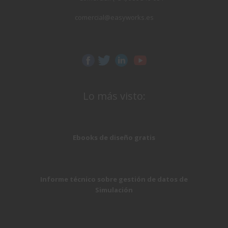
comercial@easyworks.es
Lo más visto:
Ebooks de diseño gratis
Informe técnico sobre gestión de datos de
Simulación