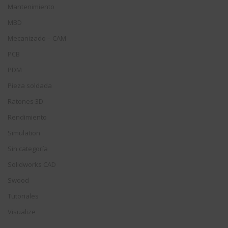
Mantenimiento
MBD
Mecanizado – CAM
PCB
PDM
Pieza soldada
Ratones 3D
Rendimiento
Simulation
Sin categoría
Solidworks CAD
Swood
Tutoriales
Visualize