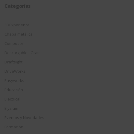
Categorías
3DExperience
Chapa metálica
Composer
Descargables Gratis
Draftsight
DriveWorks
Easyworks
Educación
Electrical
Elysium
Eventos y Novedades
Formación