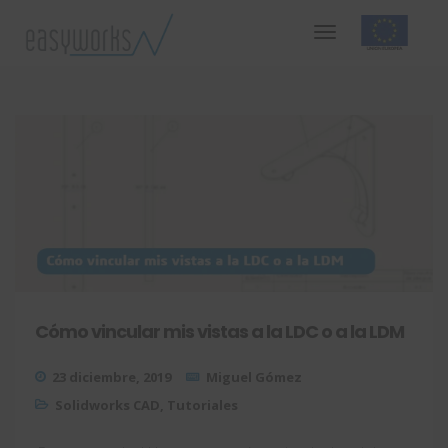
Cómo vincular mis vistas a la LDC o a la LDM
23 diciembre, 2019
Miguel Gómez
Solidworks CAD
,
Tutoriales