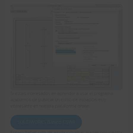
Si estáis interesados en aprender a usar el programa,
acabamos de publicar un curso de iniciación muy
interesante en nuestra plataforma online:
SOLIDWORKS Básico CSWA
Espero haber sido de ayuda y muchas gracias por vuestra