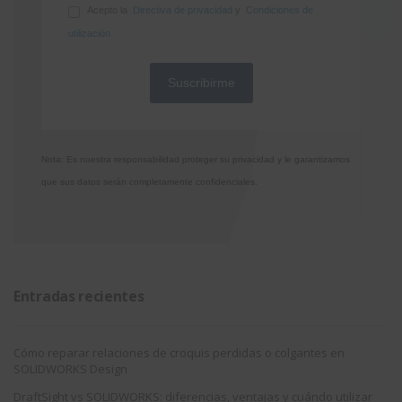
Acepto la
Directiva de privacidad
y
Condiciones de
utilización
Nota: Es nuestra responsabilidad proteger su privacidad y le garantizamos
que sus datos serán completamente confidenciales.
Entradas recientes
Cómo reparar relaciones de croquis perdidas o colgantes en
SOLIDWORKS Design
DraftSight vs SOLIDWORKS: diferencias, ventajas y cuándo utilizar