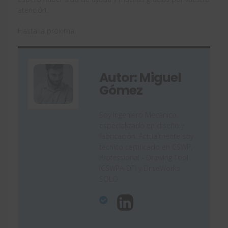
atención.
Hasta la próxima.
Autor: Miguel
Gómez
Soy Ingeniero Mecánico,
especializado en diseño y
fabricación. Actualmente soy
técnico certificado en CSWP,
Professional - Drawing Tool
(CSWPA-DT) y DriveWorks
SOLO.