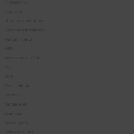
Impresión 3D
Inspection
Libros recomendados
Licencias e instalación
Mantenimiento
MBD
Mecanizado – CAM
PCB
PDM
Pieza soldada
Ratones 3D
Rendimiento
Simulation
Sin categoría
Solidworks CAD