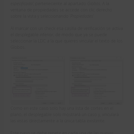
especificada’
, perteneciente al apartado
Globos
. A la
ventana de propiedades se accede con clic derecho
sobre la vista y seleccionando ‘
Propiedades
’
Al marcar con un check esa casilla de verificación se activa
el desplegable inferior, de modo que ya se puede
seleccionar la LDC a la que quieres vincular el texto de los
Globos.
Como en este caso solo hay una lista de cortes en el
plano, el desplegable solo mostrará un caso y, vinculará
las vistas directamente a la única tabla existente.
Este paso se debe repetir en cada una de las nuevas