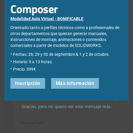
Composer
Correo electrónico de contacto
*
Modalidad Aula Virtual - BONIFICABLE
Nombre
*
Orientado tanto a perfiles técnicos como a profesionales de
otros departamentos que quieran generar manuales,
instrucciones de montaje, animaciones o contenidos
comerciales a partir de modelos de SOLIDWORKS.
Apellidos
*
Fechas: 28, 29 y 30 de septiembre & 1 y 2 de octubre.
Horario: 9 a 13 horas.
Precio: 399€
Empresa
*
Inscripción
Más información
Ciudad
*
Gracias, pero no quiero ver este mensaje más.
*Required Fields