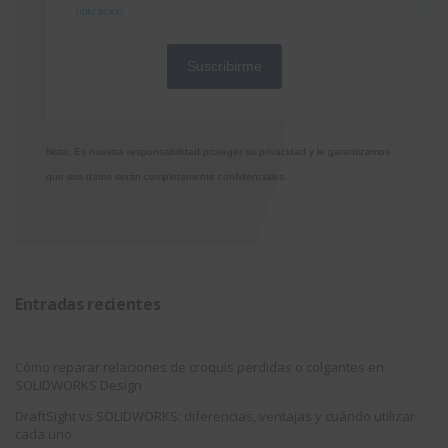
utilización
Nota: Es nuestra responsabilidad proteger su privacidad y le garantizamos
que sus datos serán completamente confidenciales.
Entradas recientes
Cómo reparar relaciones de croquis perdidas o colgantes en
SOLIDWORKS Design
DraftSight vs SOLIDWORKS: diferencias, ventajas y cuándo utilizar
cada uno