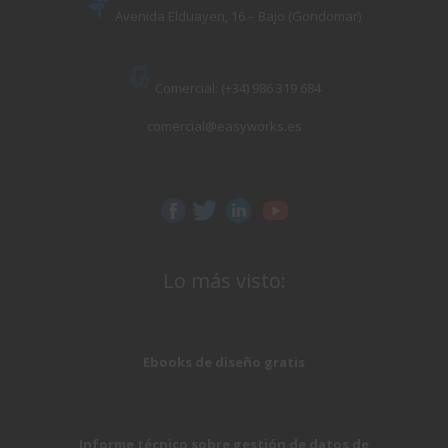
Avenida Elduayen, 16 – Bajo (Gondomar)
Comercial: (+34) 986 319 684
comercial@easyworks.es
Lo más visto:
Ebooks de diseño gratis
Informe técnico sobre gestión de datos de