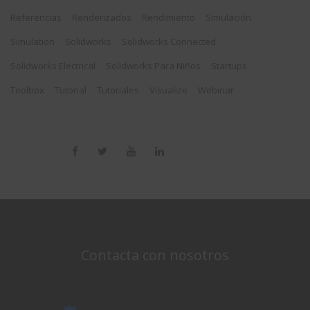
Referencias
Renderizados
Rendimiento
Simulación
Simulation
Solidworks
Solidworks Connected
Solidworks Electrical
Solidworks Para Niños
Startups
Toolbox
Tutorial
Tutoriales
Visualize
Webinar
Contacta con nosotros