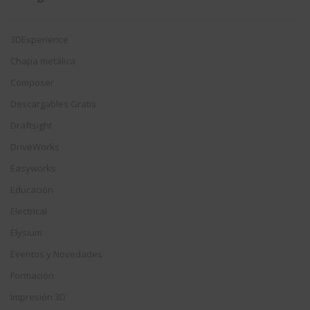
3DExperience
Chapa metálica
Composer
Descargables Gratis
Draftsight
DriveWorks
Easyworks
Educación
Electrical
Elysium
Eventos y Novedades
Formación
Impresión 3D