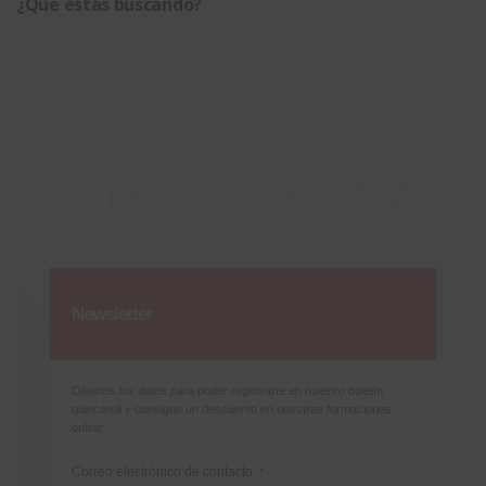
¿Qué estás buscando?
Buscar:
Newsletter
Déjanos tus datos para poder registrarte en nuestro boletín
quincenal y consigue un descuento en nuestras formaciones
online:
Correo electrónico de contacto
*