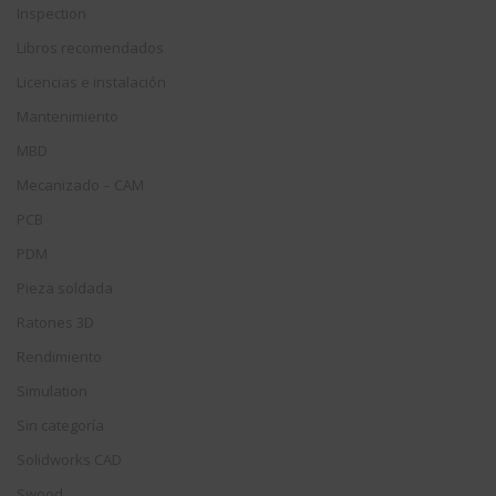
Inspection
Libros recomendados
Licencias e instalación
Mantenimiento
MBD
Mecanizado – CAM
PCB
PDM
Pieza soldada
Ratones 3D
Rendimiento
Simulation
Sin categoría
Solidworks CAD
Swood