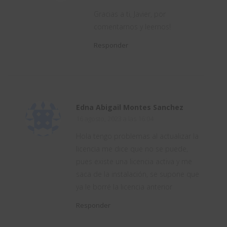
Gracias a ti, Javier, por
comentarnos y leernos!
Responder
Edna Abigail Montes Sanchez
16 agosto, 2023 a las 16:04
Hola tengo problemas al actualizar la
licencia me dice que no se puede,
pues existe una licencia activa y me
saca de la instalación, se supone que
ya le borré la licencia anterior
Responder