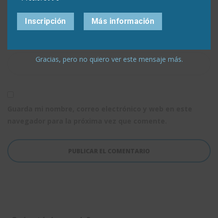
Inscripción
Más información
Web
Gracias, pero no quiero ver este mensaje más.
Guarda mi nombre, correo electrónico y web en este
navegador para la próxima vez que comente.