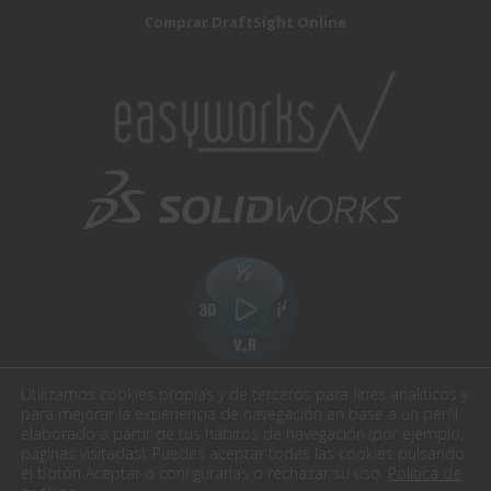
Comprar DraftSight Online
Utilizamos cookies propias y de terceros para fines analíticos y
para mejorar la experiencia de navegación en base a un perfil
elaborado a partir de tus hábitos de navegación (por ejemplo,
páginas visitadas). Puedes aceptar todas las cookies pulsando
el botón Aceptar o configurarlas o rechazar su uso.
Política de
Easyworks. Todos los derechos reservados.