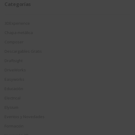
Categorías
3DExperience
Chapa metálica
Composer
Descargables Gratis
Draftsight
DriveWorks
Easyworks
Educación
Electrical
Elysium
Eventos y Novedades
Formación