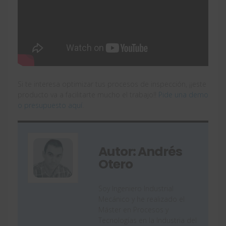
Si te interesa optimizar tus procesos de inspección, ¡¡este
producto va a facilitarte mucho el trabajo!!
Pide una demo
o presupuesto aquí
.
Autor: Andrés
Otero
Soy Ingeniero Industrial
Mecánico y he realizado el
Máster en Procesos y
Tecnologías en la Industria del