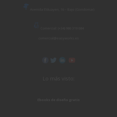
Avenida Elduayen, 16 – Bajo (Gondomar)
Comercial: (+34) 986 319 684
comercial@easyworks.es
Lo más visto:
Ebooks de diseño gratis