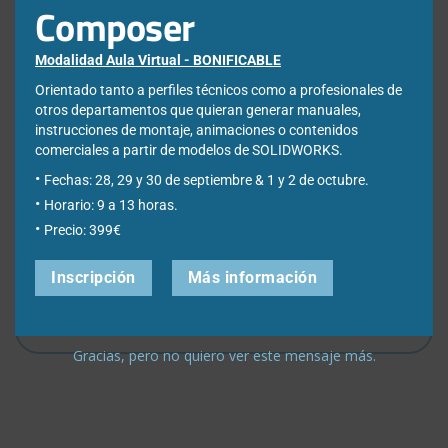
Correo electrónico
*
Composer
Modalidad Aula Virtual - BONIFICABLE
Orientado tanto a perfiles técnicos como a profesionales de
Web
otros departamentos que quieran generar manuales,
instrucciones de montaje, animaciones o contenidos
comerciales a partir de modelos de SOLIDWORKS.
Fechas: 28, 29 y 30 de septiembre & 1 y 2 de octubre.
Horario: 9 a 13 horas.
Precio: 399€
Guarda mi nombre, correo electrónico y web en este
navegador para la próxima vez que comente.
Inscripción
Más información
Gracias, pero no quiero ver este mensaje más.