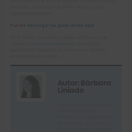
que proporcionan a los estudiantes los conocimientos
esenciales del proceso de diseño mecánico y de
ingeniería electrónica.
Puedes
descargar las guías desde aquí
.
No te olvides que siempre puedes asistir a una de
nuestras
formaciones presenciales
para seguir
aprendiendo más sobre el software y las distintas
posibilidades que ofrece
Autor: Bárbara
Liniado
Soy licenciada en Publicidad y
Relaciones Públicas,
pertenezco al departamento
de marketing de Easyworks.
Busco las últimas novedades