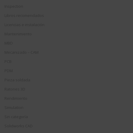
Inspection
Libros recomendados
Licencias e instalación
Mantenimiento
MBD
Mecanizado – CAM
PCB
PDM
Pieza soldada
Ratones 3D
Rendimiento
Simulation
Sin categoría
Solidworks CAD