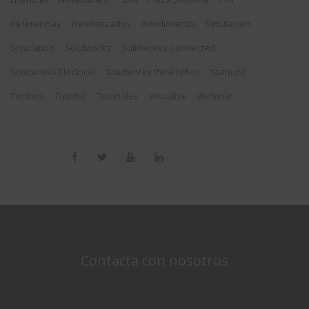
Referencias
Renderizados
Rendimiento
Simulación
Simulation
Solidworks
Solidworks Connected
Solidworks Electrical
Solidworks Para Niños
Startups
Toolbox
Tutorial
Tutoriales
Visualize
Webinar
Contacta con nosotros