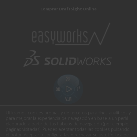
Comprar DraftSight Online
Utilizamos cookies propias y de terceros para fines analíticos y
para mejorar la experiencia de navegación en base a un perfil
elaborado a partir de tus hábitos de navegación (por ejemplo,
páginas visitadas). Puedes aceptar todas las cookies pulsando
el botón Aceptar o configurarlas o rechazar su uso.
Política de
Easyworks. Todos los derechos reservados.