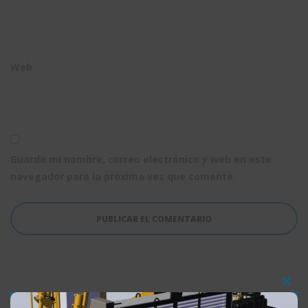
Web
Guarda mi nombre, correo electrónico y web en este
navegador para la próxima vez que comente.
Clos