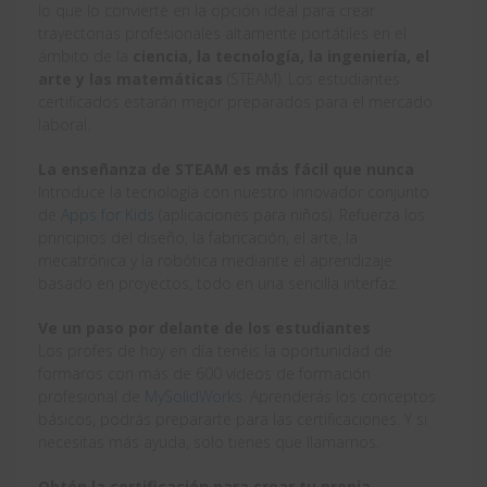
lo que lo convierte en la opción ideal para crear
trayectorias profesionales altamente portátiles en el
ámbito de la
ciencia, la tecnología, la ingeniería, el
arte y las matemáticas
(STEAM). Los estudiantes
certificados estarán mejor preparados para el mercado
laboral.
La enseñanza de STEAM es más fácil que nunca
Introduce la tecnología con nuestro innovador conjunto
de
Apps for Kids
(aplicaciones para niños). Refuerza los
principios del diseño, la fabricación, el arte, la
mecatrónica y la robótica mediante el aprendizaje
basado en proyectos, todo en una sencilla interfaz.
Ve un paso por delante de los estudiantes
Los profes de hoy en día tenéis la oportunidad de
formaros con más de 600 vídeos de formación
profesional de
MySolidWorks
. Aprenderás los conceptos
básicos, podrás prepararte para las certificaciones. Y si
necesitas más ayuda, solo tienes que llamarnos.
Obtén la certificación para crear tu propia