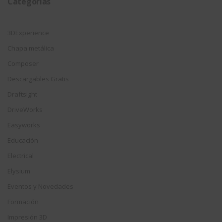
Categorías
3DExperience
Chapa metálica
Composer
Descargables Gratis
Draftsight
DriveWorks
Easyworks
Educación
Electrical
Elysium
Eventos y Novedades
Formación
Impresión 3D