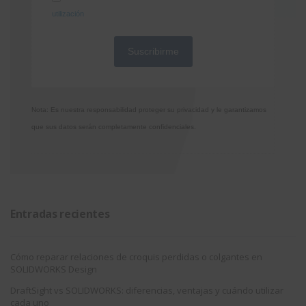
utilización
Nota: Es nuestra responsabilidad proteger su privacidad y le garantizamos
que sus datos serán completamente confidenciales.
Entradas recientes
Cómo reparar relaciones de croquis perdidas o colgantes en
SOLIDWORKS Design
DraftSight vs SOLIDWORKS: diferencias, ventajas y cuándo utilizar
cada uno