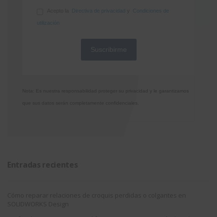
Acepto la
Directiva de privacidad
y
Condiciones de
utilización
Nota: Es nuestra responsabilidad proteger su privacidad y le garantizamos
que sus datos serán completamente confidenciales.
Entradas recientes
Cómo reparar relaciones de croquis perdidas o colgantes en
SOLIDWORKS Design