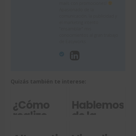
mails con promociones!
Apasionado de la
comunicación, la publicidad y
el marketing intento
"ensamblar" mis
conocimientos al gran trabajo
de Easyworks.
Quizás también te interese:
¿Cómo
Hablemos
realizo
de la
diseño
gestión