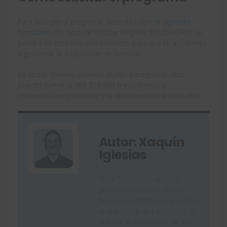
Para acceder al programa deberás cubrir
el siguiente
formulario
. En caso de resultar elegible, SOLIDWORKS se
pondrá en contacto con nosotros para que te ayudemos
a gestionar la adquisición de licencias.
De todas formas, si tienes dudas o preguntas, nos
puedes llamar al 986 319 684 o escribirnos a
comercial@easyworks.es y te atenderemos encantados.
Autor: Xaquín
Iglesias
Hola! Soy Xaquín Iglesias,
graduado en Publicidad y
Relaciones Públicas y gestiono
el marketing de Easyworks. ¡Sí,
soy ese al que culpar de los