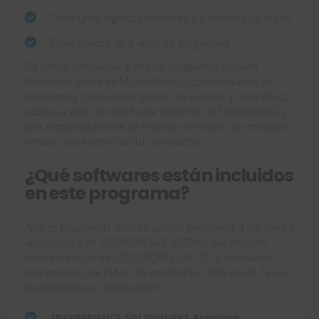
Tener unos ingresos inferiores a 5 millones de euros.
Tener menos de 5 años de antigüedad
De forma transversal a ambos programas incluyen
formación online en MySolidWorks, oportunidades de
comarketing
(como participación en eventos y campañas),
acceso a guías de diseño de expertos de SOLIDWORKS y
una amplia biblioteca de recursos técnicos con consejos
y trucos para optimizar tus productos.
¿Qué softwares están incluidos
en este programa?
Ambos programas ofrecen acceso preferente a los roles y
aplicaciones de 3DEXPERIENCE WORKS, que incluyen
desde licencias de SOLIDWORKS CAD 3D a simulación,
herramientas de PLM o de modelado 100% cloud. Te las
enumeramos a continuación:
3DEXPERIENCE SOLIDWORKS Premium