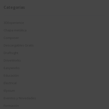
Categorías
3DExperience
Chapa metálica
Composer
Descargables Gratis
Draftsight
DriveWorks
Easyworks
Educación
Electrical
Elysium
Eventos y Novedades
Formación