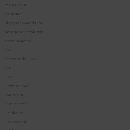
Impresión 3D
Inspection
Libros recomendados
Licencias e instalación
Mantenimiento
MBD
Mecanizado – CAM
PCB
PDM
Pieza soldada
Ratones 3D
Rendimiento
Simulation
Sin categoría