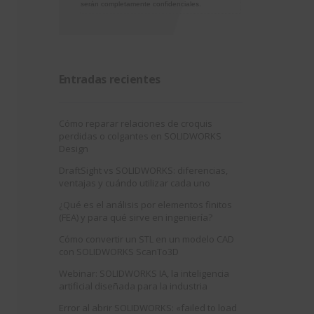
serán completamente confidenciales.
Entradas recientes
Cómo reparar relaciones de croquis
perdidas o colgantes en SOLIDWORKS
Design
DraftSight vs SOLIDWORKS: diferencias,
ventajas y cuándo utilizar cada uno
¿Qué es el análisis por elementos finitos
(FEA) y para qué sirve en ingeniería?
Cómo convertir un STL en un modelo CAD
con SOLIDWORKS ScanTo3D
Webinar: SOLIDWORKS IA, la inteligencia
artificial diseñada para la industria
Error al abrir SOLIDWORKS: «failed to load