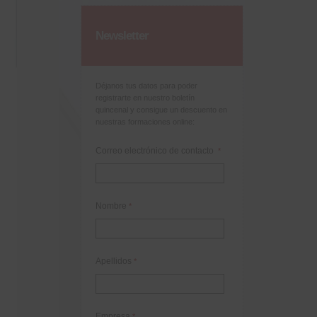
Newsletter
Déjanos tus datos para poder
registrarte en nuestro boletín
quincenal y consigue un descuento en
nuestras formaciones online:
Correo electrónico de contacto
*
Nombre
*
Apellidos
*
Empresa
*