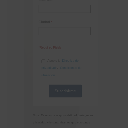
Ciudad
*
*Required Fields
Acepto la
Directiva de
privacidad
y
Condiciones de
utilización
Nota: Es nuestra responsabilidad proteger su
privacidad y le garantizamos que sus datos