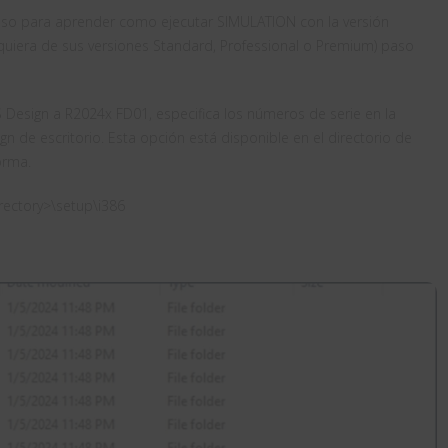
so para aprender como ejecutar SIMULATION con la versión
iera de sus versiones Standard, Professional o Premium) paso
 Design a R2024x FD01, especifica los números de serie en la
n de escritorio. Esta opción está disponible en el directorio de
orma.
rectory>\setup\i386