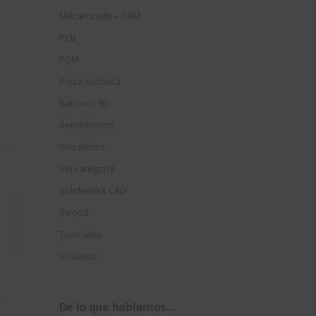
Mecanizado – CAM
PCB
PDM
Pieza soldada
Ratones 3D
Rendimiento
Simulation
Sin categoría
Solidworks CAD
Swood
Tutoriales
Visualize
De lo que hablamos…