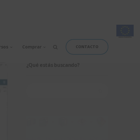
rsos
Comprar
CONTACTO
¿Qué estás buscando?
Buscar: