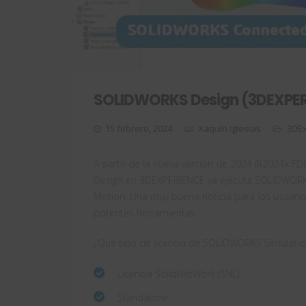
SOLIDWORKS Design (3DEXPERI
15 febrero, 2024
Xaquín Iglesias
3DEx
A partir de la nueva versión de 2024 (R2024x F
Design en 3DEXPERIENCE ya ejecuta SOLIDWORKS
Motion. Una muy buena noticia para los usuari
potentes herramientas.
¿Qué tipo de licencia de SOLIDWORKS Simulatio
Licencia SolidNetWork (SNL)
Standalone