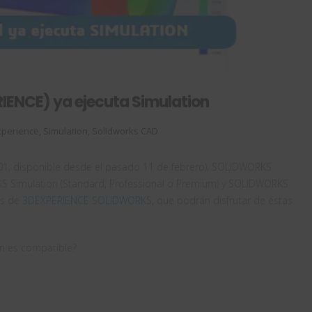
ENCE) ya ejecuta Simulation
perience
,
Simulation
,
Solidworks CAD
D01, disponible desde el pasado 11 de febrero), SOLIDWORKS
 Simulation (Standard, Professional o Premium) y SOLIDWORKS
os de
3DEXPERIENCE SOLIDWORKS
, que podrán disfrutar de éstas
n es compatible?