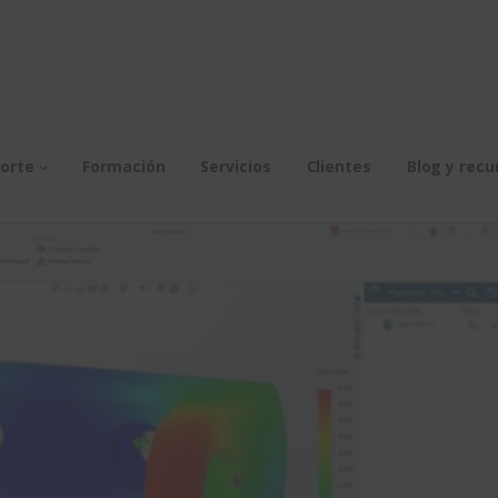
orte
Formación
Servicios
Clientes
Blog y recu