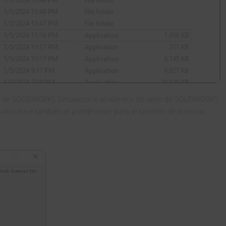
erie de SOLIDWORKS Simulation o el número de serie de SOLIDWORKS
 introduce también el port@server para el servidor de licencias.