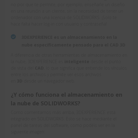
no por que te permite, por ejemplo, enseñarle un diseño
en una reunión a un cliente, sin la necesidad de tener un
ordenador con una licencia de SOLIDWORKS. ¡Solo te
hace falta hacer log-in con usuario y contraseña!
3DEXPERIENCE es un almacenamiento en la
nube específicamente pensado para el CAD 3D
A diferencia de otras herramientas de almacenamiento en
la nube, 3DEXPERIENCE es
inteligente
desde el punto
de vista del
CAD
, lo que significa que entiende los vínculos
entre los archivos y permite ver esos archivos
en
3D
desde un navegador web.
¿Y cómo funciona el almacenamiento en
la nube de SOLIDWORKS?
Como comentamos más arriba, 3DEXPERIENCE está
integrado en SOLIDWORKS. Esto se hace mediante el
panel de tareas del software, como podéis ver en la
siguiente imagen: