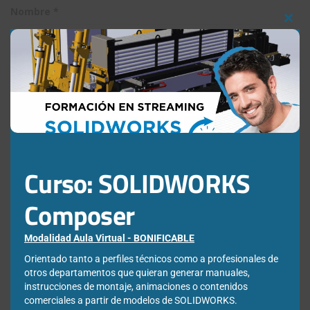
Nombre
*
Clos
this
mod
Correo electrónico
*
Web
Curso: SOLIDWORKS
Composer
Modalidad Aula Virtual - BONIFICABLE
Guarda mi nombre, correo electrónico y web en este
Orientado tanto a perfiles técnicos como a profesionales de
navegador para la próxima vez que comente.
otros departamentos que quieran generar manuales,
instrucciones de montaje, animaciones o contenidos
comerciales a partir de modelos de SOLIDWORKS.