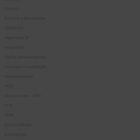
Elysium
Eventos y Novedades
Formación
Impresión 3D
Inspection
Libros recomendados
Licencias e instalación
Mantenimiento
MBD
Mecanizado – CAM
PCB
PDM
Pieza soldada
Ratones 3D