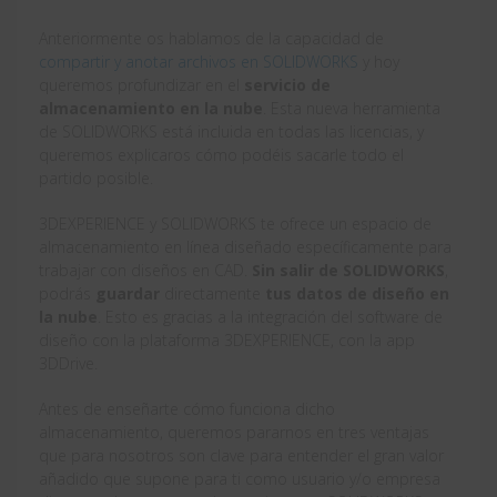
Anteriormente os hablamos de la capacidad de
compartir y anotar archivos en SOLIDWORKS
y hoy
queremos profundizar en el
servicio de
almacenamiento en la nube
. Esta nueva herramienta
de SOLIDWORKS está incluida en todas las licencias, y
queremos explicaros cómo podéis sacarle todo el
partido posible.
3DEXPERIENCE y SOLIDWORKS te ofrece un espacio de
almacenamiento en línea diseñado específicamente para
trabajar con diseños en CAD.
Sin salir de SOLIDWORKS
,
podrás
guardar
directamente
tus datos de diseño en
la nube
. Esto es gracias a la integración del software de
diseño con la plataforma 3DEXPERIENCE, con la app
3DDrive.
Antes de enseñarte cómo funciona dicho
almacenamiento, queremos pararnos en tres ventajas
que para nosotros son clave para entender el gran valor
añadido que supone para ti como usuario y/o empresa