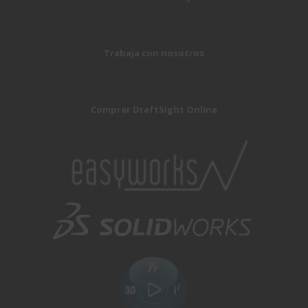
Trabaja con nosotros
Comprar DraftSight Online