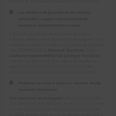
disponer de esta nueva herramienta en SOLIDWORKS.
Los archivos se guardan en un entorno
conectado y seguro sin necesidad de
mantener infraestructura propia.
Si guardas tus archivos en un servidor local de tu
empresa, deberás ser el responsable de asegurar dichos
servidores, tus bases de datos y las copias de seguridad.
Con 3DEXPERIENCE, es
Dassault Systèmes
quién
asume la responsabilidad de proteger tus datos
.
Para ello, cuentan con un gran equipo dedicado a la
seguridad y para adelantarse a las amenazas más
recientes, propio de una multinacional de su tamaño.
Podemos acceder a nuestros diseños desde
cualquier dispositivo.
Solo necesitas un navegador
con acceso a internet.
Con ello tendrás suficiente para acceder a ver tus archivos
o los de tus compañeros -aquellos a los que te hayan
brindado acceso-. Esto no solo es útil por su agilidad, si