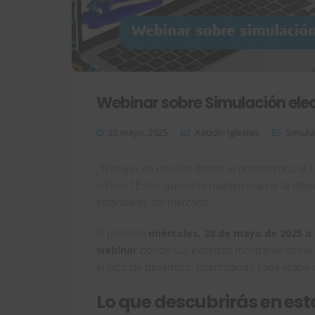
Webinar sobre Simulación el
22 mayo, 2025
Xaquín Iglesias
Simula
¿Trabajas en diseños donde el rendimiento, la f
críticos? Estos aspectos pueden marcar la dife
estándares del mercado.
El próximo
miércoles, 28 de mayo de 2025 a 
webinar
donde sus expertos mostrarán cómo l
el ciclo de desarrollo, optimizando cada etapa 
Lo que descubrirás en est