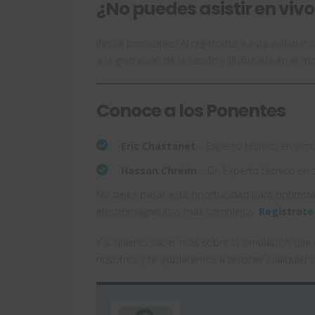
¿No puedes asistir en viv
¡No te preocupes! Al registrarte a este webinar
a la grabación de la sesión y disfrutarla en el 
Conoce a los Ponentes
Eric Chastanet
– Experto técnico en simu
Hassan Chreim
– Dr. Experto técnico en 
No dejes pasar esta oportunidad para optimizar
electromagnéticos más complejos.
Regístrate
Y si quieres saber más sobre la simulación qu
nosotros
y te ayudaremos a resolver cualquier 