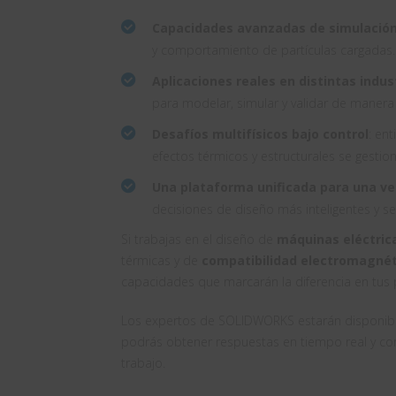
Capacidades avanzadas de simulació
y comportamiento de partículas cargadas.
Aplicaciones reales en distintas indus
para modelar, simular y validar de manera
Desafíos multifísicos bajo control
: en
efectos térmicos y estructurales se gestio
Una plataforma unificada para una ve
decisiones de diseño más inteligentes y se
Si trabajas en el diseño de
máquinas eléctric
térmicas y de
compatibilidad electromagnét
capacidades que marcarán la diferencia en tus 
Los expertos de SOLIDWORKS estarán disponible
podrás obtener respuestas en tiempo real y co
trabajo.