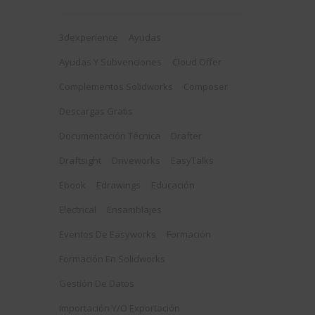
3dexperience
Ayudas
Ayudas Y Subvenciones
Cloud Offer
Complementos Solidworks
Composer
Descargas Gratis
Documentación Técnica
Drafter
Draftsight
Driveworks
EasyTalks
Ebook
Edrawings
Educación
Electrical
Ensamblajes
Eventos De Easyworks
Formación
Formación En Solidworks
Gestión De Datos
Importación Y/o Exportación