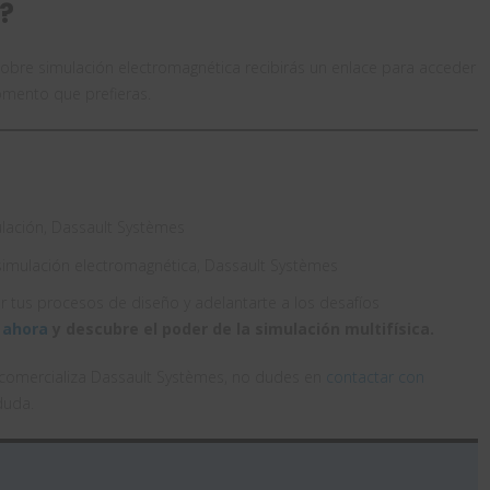
o?
 sobre simulación electromagnética recibirás un enlace para acceder
momento que prefieras.
lación, Dassault Systèmes
simulación electromagnética, Dassault Systèmes
 tus procesos de diseño y adelantarte a los desafíos
 ahora
y descubre el poder de la simulación multifísica.
e comercializa Dassault Systèmes, no dudes en
contactar con
duda.