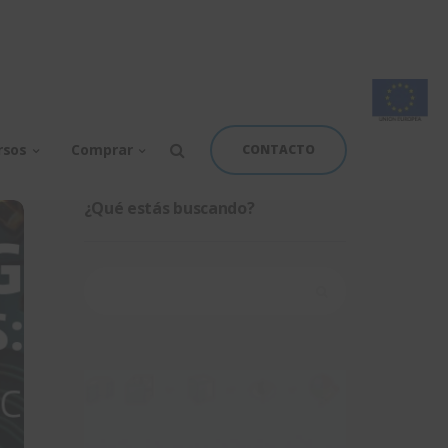
rsos
Comprar
CONTACTO
¿Qué estás buscando?
Buscar: