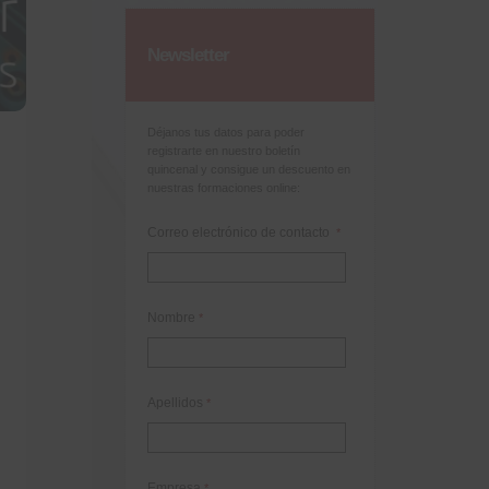
Newsletter
Déjanos tus datos para poder
registrarte en nuestro boletín
quincenal y consigue un descuento en
nuestras formaciones online:
Correo electrónico de contacto
*
Nombre
*
Apellidos
*
Empresa
*