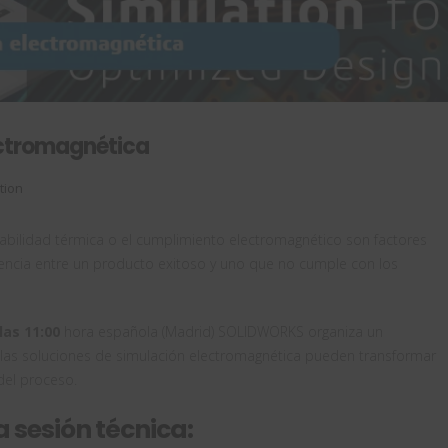
ectromagnética
tion
iabilidad térmica o el cumplimiento electromagnético son factores
rencia entre un producto exitoso y uno que no cumple con los
las 11:00
hora española (Madrid) SOLIDWORKS organiza un
as soluciones de simulación electromagnética pueden transformar
del proceso.
a sesión técnica: