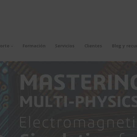
orte
Formación
Servicios
Clientes
Blog y recu