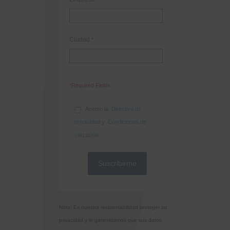
Ciudad
*
*Required Fields
Acepto la
Directiva de
privacidad
y
Condiciones de
utilización
Nota: Es nuestra responsabilidad proteger su
privacidad y le garantizamos que sus datos