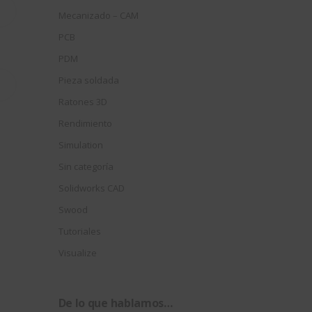
Mecanizado – CAM
PCB
PDM
Pieza soldada
Ratones 3D
Rendimiento
Simulation
Sin categoría
Solidworks CAD
Swood
Tutoriales
Visualize
De lo que hablamos…