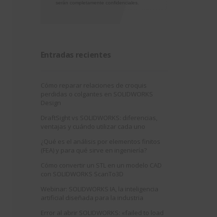
serán completamente confidenciales.
Entradas recientes
Cómo reparar relaciones de croquis
perdidas o colgantes en SOLIDWORKS
Design
DraftSight vs SOLIDWORKS: diferencias,
ventajas y cuándo utilizar cada uno
¿Qué es el análisis por elementos finitos
(FEA) y para qué sirve en ingeniería?
Cómo convertir un STL en un modelo CAD
con SOLIDWORKS ScanTo3D
Webinar: SOLIDWORKS IA, la inteligencia
artificial diseñada para la industria
Error al abrir SOLIDWORKS: «failed to load