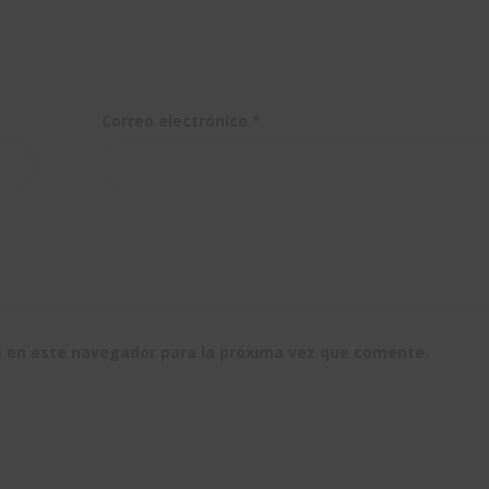
Correo electrónico
*
b en este navegador para la próxima vez que comente.