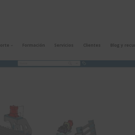
orte
Formación
Servicios
Clientes
Blog y recu