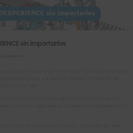
RIENCE sin importarlos
3DExperience
uando estéis trabajando en 3DEXPERIENCE, y es la posibilidad de
to lo haremos gracias a la aplicación 3D Play y nos permite ver
uardarlos en la nube.
 la necesidad de previsualizar algunos archivos sobre los que
cidir si queremos registrarlos en la plataforma para guardarlos o
mos tres tipos de extensiones o formatos soportados por esta