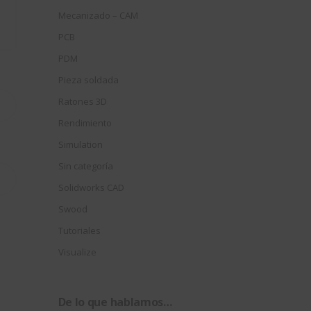
Mecanizado – CAM
PCB
PDM
Pieza soldada
Ratones 3D
Rendimiento
Simulation
Sin categoría
Solidworks CAD
Swood
Tutoriales
Visualize
De lo que hablamos…