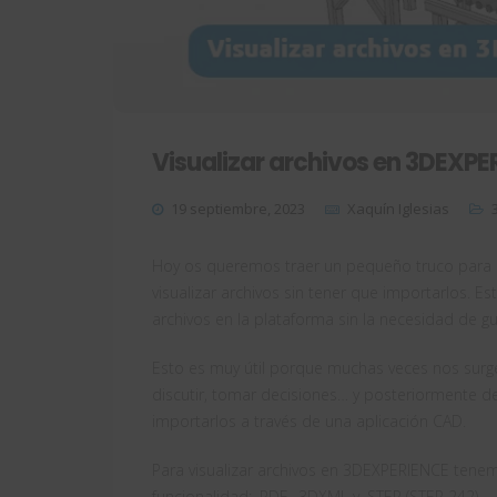
Visualizar archivos en 3DEXPE
19 septiembre, 2023
Xaquín Iglesias
Hoy os queremos traer un pequeño truco para c
visualizar archivos sin tener que importarlos. Es
archivos en la plataforma sin la necesidad de g
Esto es muy útil porque muchas veces nos surge
discutir, tomar decisiones… y posteriormente de
importarlos a través de una aplicación CAD.
Para visualizar archivos en 3DEXPERIENCE tene
funcionalidad: .PDF, .3DXML y .STEP (STEP 242).