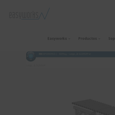
Easyworks
Productos
Sop