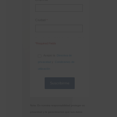
Ciudad
*
*Required Fields
Acepto la
Directiva de
privacidad
y
Condiciones de
utilización
Nota: Es nuestra responsabilidad proteger su
privacidad y le garantizamos que sus datos