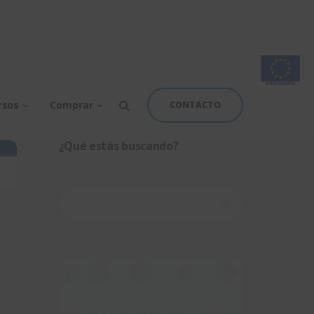
rsos
Comprar
CONTACTO
¿Qué estás buscando?
Buscar: