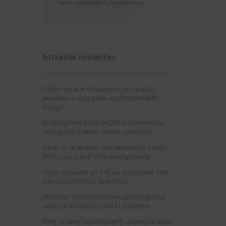
serán completamente confidenciales.
Entradas recientes
Cómo reparar relaciones de croquis
perdidas o colgantes en SOLIDWORKS
Design
DraftSight vs SOLIDWORKS: diferencias,
ventajas y cuándo utilizar cada uno
¿Qué es el análisis por elementos finitos
(FEA) y para qué sirve en ingeniería?
Cómo convertir un STL en un modelo CAD
con SOLIDWORKS ScanTo3D
Webinar: SOLIDWORKS IA, la inteligencia
artificial diseñada para la industria
Error al abrir SOLIDWORKS: «failed to load