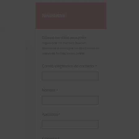
Newsletter
Déjanos tus datos para poder
registrarte en nuestro boletín
quincenal y consigue un descuento en
nuestras formaciones online:
Correo electrónico de contacto
*
Nombre
*
Apellidos
*
Empresa
*