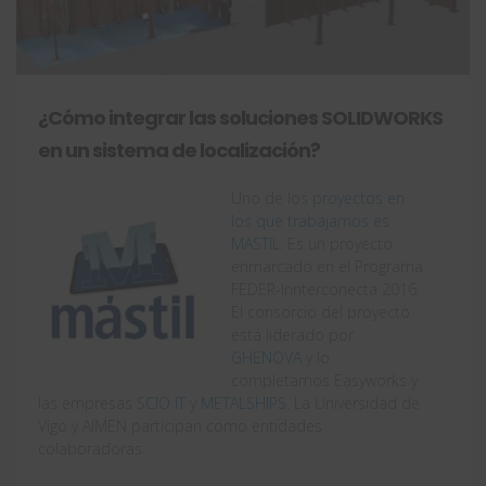
¿Cómo integrar las soluciones SOLIDWORKS
en un sistema de localización?
Uno de los
proyectos en
los que trabajamos es
MASTIL
. Es un proyecto
enmarcado en el Programa
FEDER-Innterconecta 2016.
El consorcio del proyecto
está liderado por
GHENOVA
y lo
completamos Easyworks y
las empresas
SCIO IT
y
METALSHIPS
. La Universidad de
Vigo y AIMEN participan como entidades
colaboradoras.