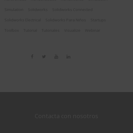
Simulation
Solidworks
Solidworks Connected
Solidworks Electrical
Solidworks Para Niños
Startups
Toolbox
Tutorial
Tutoriales
Visualize
Webinar
Contacta con nosotros