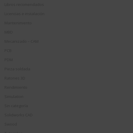
Libros recomendados
Licencias e instalación
Mantenimiento
MBD
Mecanizado – CAM
PCB
PDM
Pieza soldada
Ratones 3D
Rendimiento
Simulation
Sin categoría
Solidworks CAD
Swood