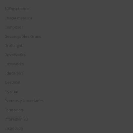
3DExperience
Chapa metálica
Composer
Descargables Gratis
Draftsight
DriveWorks
Easyworks
Educación
Electrical
Elysium
Eventos y Novedades
Formación
Impresión 3D
Inspection