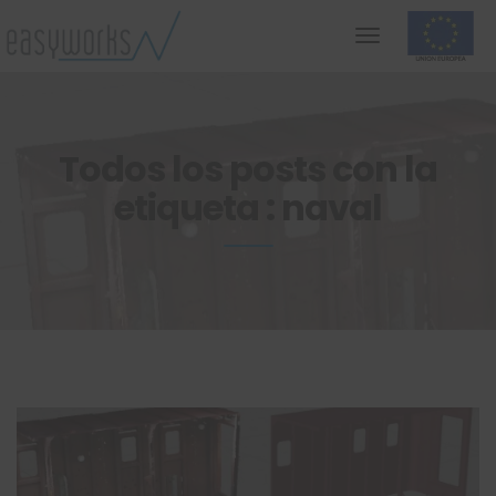
Todos los posts con la
etiqueta : naval