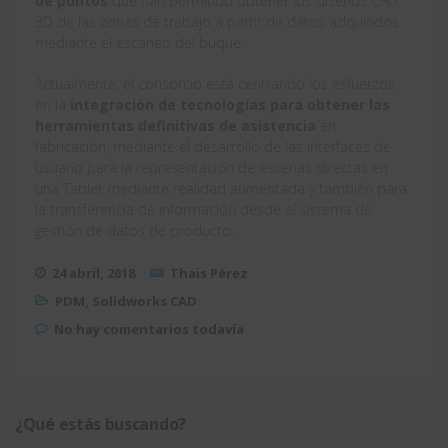
de puntos
que han permitido obtener los diseños CAD
3D de las zonas de trabajo a partir de datos adquiridos
mediante el escaneo del buque.
Actualmente, el consorcio está centrando los esfuerzos
en la
integración de tecnologías para obtener las
herramientas definitivas de asistencia
en
fabricación, mediante el desarrollo de las interfaces de
usuario para la representación de escenas directas en
una Tablet mediante realidad aumentada y también para
la transferencia de información desde el sistema de
gestión de datos de producto.
24 abril, 2018
Thais Pérez
PDM
,
Solidworks CAD
No hay comentarios todavía
¿Qué estás buscando?