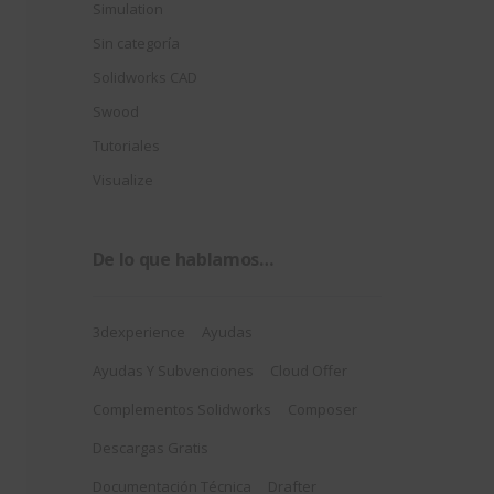
Simulation
Sin categoría
Solidworks CAD
Swood
Tutoriales
Visualize
De lo que hablamos…
3dexperience
Ayudas
Ayudas Y Subvenciones
Cloud Offer
Complementos Solidworks
Composer
Descargas Gratis
Documentación Técnica
Drafter