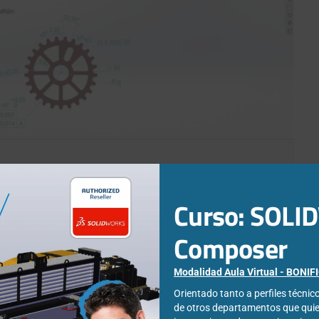
Curso: SOL
as.
como en eDrawings o STEP, personalizando plantillas, tablas o
Composer
Modalidad Aula Virtual - BONI
Orientado tanto a perfiles técni
de otros departamentos que qui