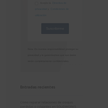
Acepto la
Directiva de
privacidad
y
Condiciones de
utilización
Nota: Es nuestra responsabilidad proteger su
privacidad y le garantizamos que sus datos
serán completamente confidenciales.
Entradas recientes
Cómo reparar relaciones de croquis
perdidas o colgantes en SOLIDWORKS