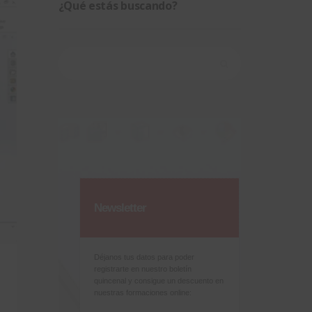
¿Qué estás buscando?
Buscar:
Newsletter
Déjanos tus datos para poder
registrarte en nuestro boletín
quincenal y consigue un descuento en
nuestras formaciones online: