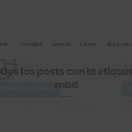
orte
Formación
Servicios
Clientes
Blog y recu
dos los posts con la etiquet
mbd