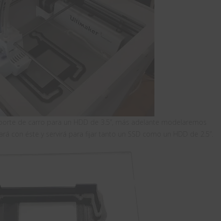
 soporte de carro para un HDD de 3.5”, más adelante modelaremos
 con éste y servirá para fijar tanto un SSD como un HDD de 2.5”.