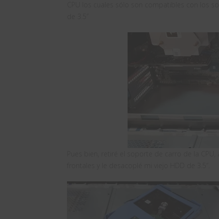
CPU los cuales sólo son compatibles con los s
de 3.5”
Pues bien, retiré el soporte de carro de la CPU
frontales y le desacoplé mi viejo HDD de 3.5”.