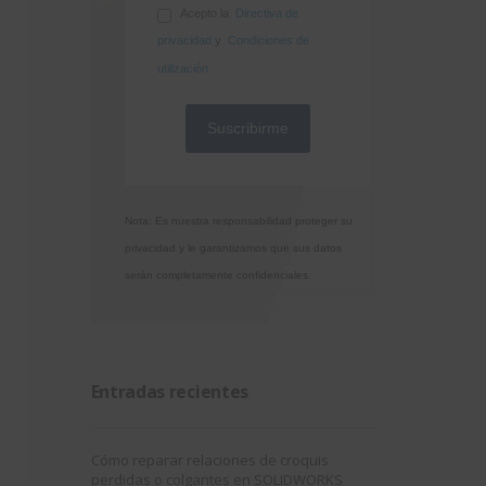
Acepto la
Directiva de
privacidad
y
Condiciones de
utilización
Nota: Es nuestra responsabilidad proteger su
privacidad y le garantizamos que sus datos
serán completamente confidenciales.
Entradas recientes
Cómo reparar relaciones de croquis
perdidas o colgantes en SOLIDWORKS