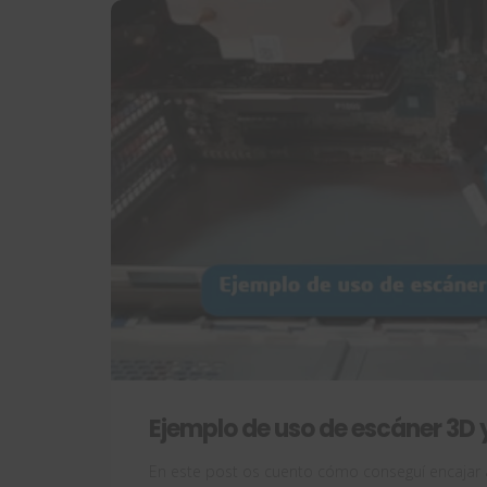
Ejemplo de uso de escáner 3
En este post os cuento cómo conseguí encajar a