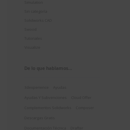
Simulation
Sin categoría
Solidworks CAD
Swood
Tutoriales
Visualize
De lo que hablamos…
3dexperience
Ayudas
Ayudas Y Subvenciones
Cloud Offer
Complementos Solidworks
Composer
Descargas Gratis
Documentación Técnica
Drafter