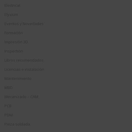
Electrical
Elysium
Eventos y Novedades
Formación
Impresión 3D
Inspection
Libros recomendados
Licencias e instalación
Mantenimiento
MBD
Mecanizado – CAM
PCB
PDM
Pieza soldada