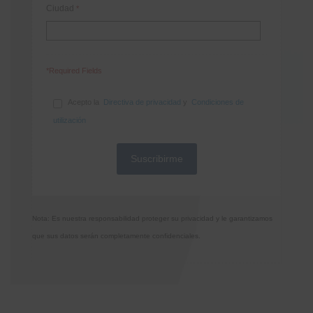
Ciudad
*
*Required Fields
Acepto la
Directiva de privacidad
y
Condiciones de
utilización
Nota: Es nuestra responsabilidad proteger su privacidad y le garantizamos
que sus datos serán completamente confidenciales.