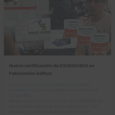
Nueva certificación de SOLIDWORKS en
Fabricación Aditiva
Una nueva
certificación sobre fabricación aditiva
(impresión en 3D)
está disponible para los clientes de
SOLIDWORKS.
Obtener las certificaciones oficiales de SOLIDWORKS son
una excelente muestra de que tus capacidades están
validadas y que has superado los exámenes que