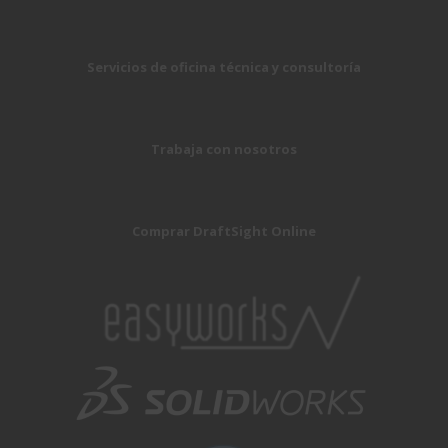
Servicios de oficina técnica y consultoría
Trabaja con nosotros
Comprar DraftSight Online