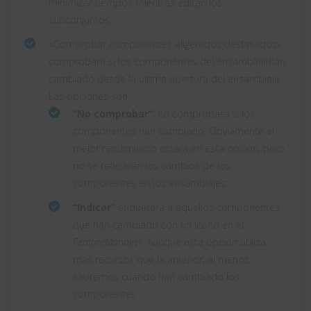
minimizar tiempos mientras editan los
subconjuntos.
«Comprobar componentes aligerados desfasados»
comprobará si los componentes del ensamblajehan
cambiado desde la última apertura del ensamblaje.
Las opciones son:
“No comprobar”
, no comprobará si los
componentes han cambiado. Obviamente el
mejor rendimiento estará en esta opción, pero
no se reflejarán los cambios de los
componentes en los ensamblajes.
“Indicar”
etiquetará a aquellos componentes
que han cambiado con un icono en el
FeatureManager
. Aunque esta opción utiliza
más recursos que la anterior, al menos
sabremos cuándo han cambiado los
componentes.