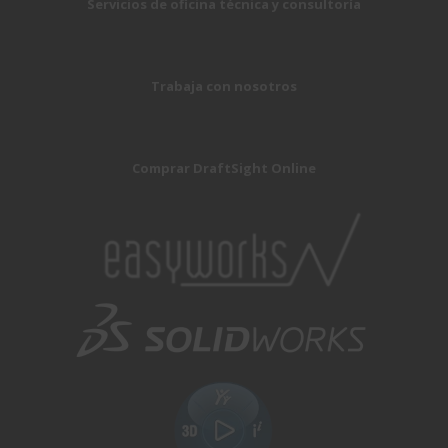
Servicios de oficina técnica y consultoría
Trabaja con nosotros
Comprar DraftSight Online