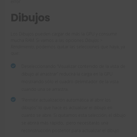
error.
Dibujos
Los Dibujos pueden cargar de más la GPU y consumir
mucha RAM. Si vamos a las opciones
Dibujos >
Rendimiento
, podemos quitar las selecciones que haya, ya
que:
Deseleccionando “Visualizar contenido de la vista de
dibujo al arrastrar” reducirá la carga en la GPU
mostrando sólo el cuadro delimitador de la vista
cuando una se arrastra.
“Permitir actualización automática al abrir los
dibujos” lo que hace es actualizar el dibujo en
cuanto se abre. Si quitamos esta selección, el dibujo
se abrirá más rápido, pero necesitarás una
reconstrucción posterior para actualizar el dibujo.