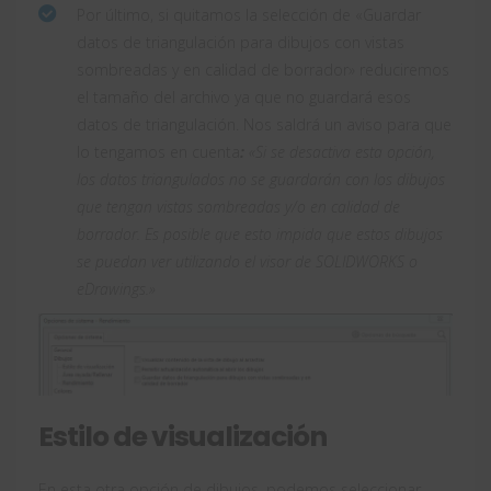
Por último, si quitamos la selección de «Guardar
datos de triangulación para dibujos con vistas
sombreadas y en calidad de borrador» reduciremos
el tamaño del archivo ya que no guardará esos
datos de triangulación. Nos saldrá un aviso para que
lo tengamos en cuenta
:
«Si se desactiva esta opción,
los datos triangulados no se guardarán con los dibujos
que tengan vistas sombreadas y/o en calidad de
borrador.
Es posible que esto impida que estos dibujos
se puedan ver utilizando el visor de SOLIDWORKS o
eDrawings.»
Estilo de visualización
En esta otra opción de dibujos, podemos seleccionar