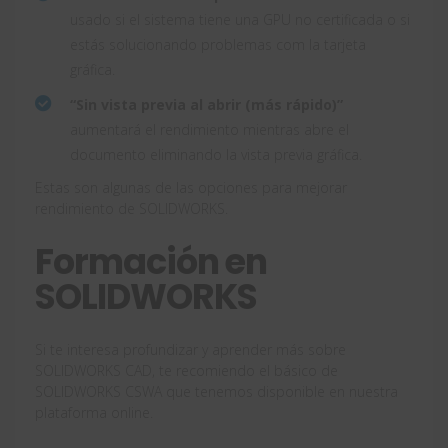
usado si el sistema tiene una GPU no certificada o si
estás solucionando problemas com la tarjeta
gráfica.
“Sin vista previa al abrir (más rápido)”
aumentará el rendimiento mientras abre el
documento eliminando la vista previa gráfica.
Estas son algunas de las opciones para mejorar
rendimiento de SOLIDWORKS.
Formación en
SOLIDWORKS
Si te interesa profundizar y aprender más sobre
SOLIDWORKS CAD, te recomiendo el básico de
SOLIDWORKS CSWA que tenemos disponible en nuestra
plataforma online.