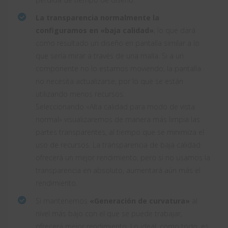
La transparencia normalmente la
configuramos en «baja calidad»
, lo que dará
como resultado un diseño en pantalla similar a lo
que sería mirar a través de una malla. Si a un
componente no lo estamos moviendo, la pantalla
no necesita actualizarse, por lo que se están
utilizando menos recursos.
Seleccionando «Alta calidad para modo de vista
normal» visualizaremos de manera más limpia las
partes transparentes, al tiempo que se minimiza el
uso de recursos. La transparencia de baja calidad
ofrecerá un mejor rendimiento, pero si no usamos la
transparencia en absoluto, aumentará aún más el
rendimiento.
Si mantenemos
«Generación de curvatura»
al
nivel más bajo con el que se puede trabajar,
ofrecerá mejor rendimiento. Lo ideal, como todo, es