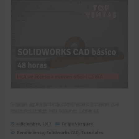
Si tienes alguna duda de cómo hacerlo o quieres que
revisemos contigo más opciones, ¡llámanos!
4 diciembre, 2017
Felipe Vázquez
Rendimiento
,
Solidworks CAD
,
Tutoriales