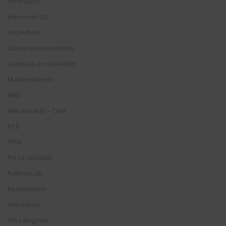
Formación
Impresión 3D
Inspection
Libros recomendados
Licencias e instalación
Mantenimiento
MBD
Mecanizado – CAM
PCB
PDM
Pieza soldada
Ratones 3D
Rendimiento
Simulation
Sin categoría