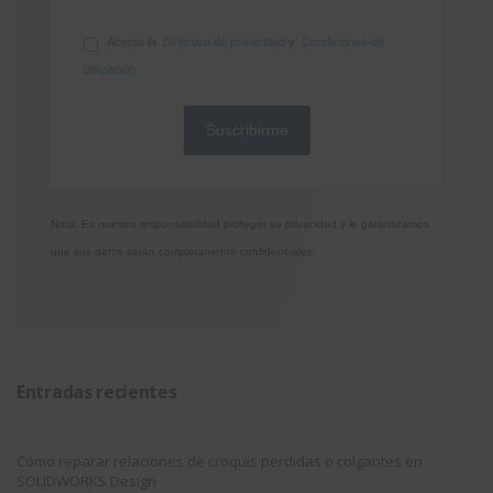
Acepto la
Directiva de privacidad
y
Condiciones de
utilización
Nota: Es nuestra responsabilidad proteger su privacidad y le garantizamos
que sus datos serán completamente confidenciales.
Entradas recientes
Cómo reparar relaciones de croquis perdidas o colgantes en
SOLIDWORKS Design