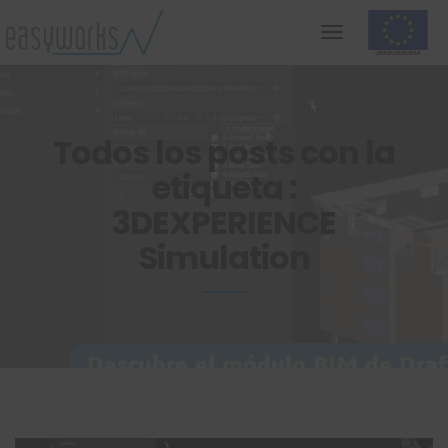
Todos los posts con la
etiqueta :
3DEXPERIENCE
Simulation