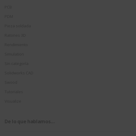
PCB
PDM
Pieza soldada
Ratones 3D
Rendimiento
Simulation
Sin categoría
Solidworks CAD
Swood
Tutoriales
Visualize
De lo que hablamos…