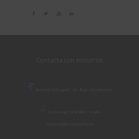
Contacta con nosotros
Avenida Elduayen, 16 – Bajo (Gondomar)
Comercial: (+34) 986 319 684
comercial@easyworks.es