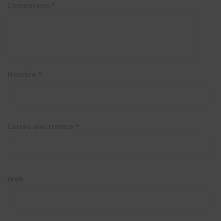
DTV
Comentario
*
Schredder
Nombre
*
Correo electrónico
*
Web