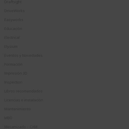
Draftsight
DriveWorks
Easyworks
Educación
Electrical
Elysium
Eventos y Novedades
Formación
Impresión 3D
Inspection
Libros recomendados
Licencias e instalación
Mantenimiento
MBD
Mecanizado – CAM