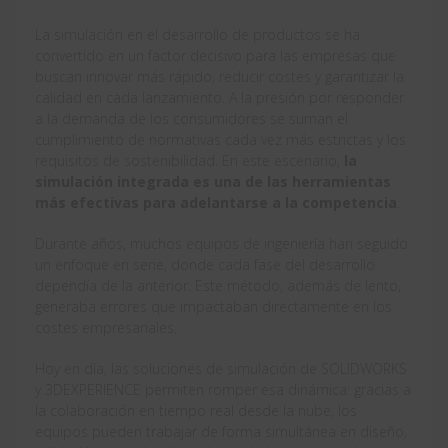
La simulación en el desarrollo de productos se ha
convertido en un factor decisivo para las empresas que
buscan innovar más rápido, reducir costes y garantizar la
calidad en cada lanzamiento. A la presión por responder
a la demanda de los consumidores se suman el
cumplimiento de normativas cada vez más estrictas y los
requisitos de sostenibilidad. En este escenario,
la
simulación integrada es una de las herramientas
más efectivas para adelantarse a la competencia
.
Durante años, muchos equipos de ingeniería han seguido
un enfoque en serie, donde cada fase del desarrollo
dependía de la anterior. Este método, además de lento,
generaba errores que impactaban directamente en los
costes empresariales.
Hoy en día, las soluciones de simulación de SOLIDWORKS
y 3DEXPERIENCE permiten romper esa dinámica: gracias a
la colaboración en tiempo real desde la nube, los
equipos pueden trabajar de forma simultánea en diseño,