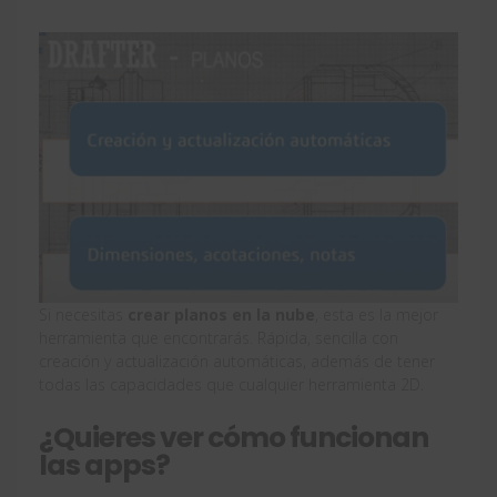
Si necesitas
crear planos en la nube
, esta es la mejor
herramienta que encontrarás. Rápida, sencilla con
creación y actualización automáticas, además de tener
todas las capacidades que cualquier herramienta 2D.
¿Quieres ver cómo funcionan
las apps?