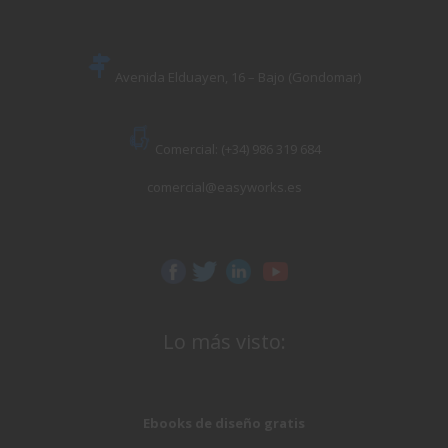
Avenida Elduayen, 16 – Bajo (Gondomar)
Comercial: (+34) 986 319 684
comercial@easyworks.es
Lo más visto:
Ebooks de diseño gratis