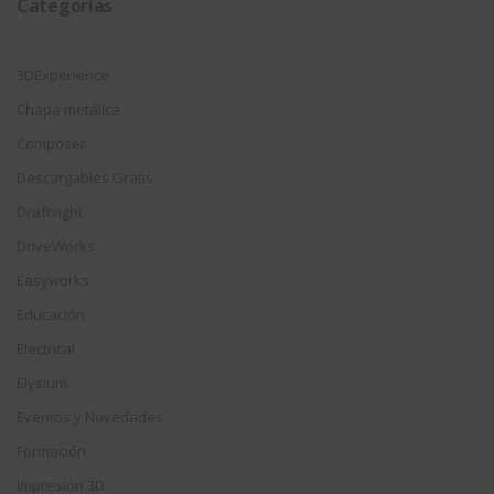
Categorías
3DExperience
Chapa metálica
Composer
Descargables Gratis
Draftsight
DriveWorks
Easyworks
Educación
Electrical
Elysium
Eventos y Novedades
Formación
Impresión 3D