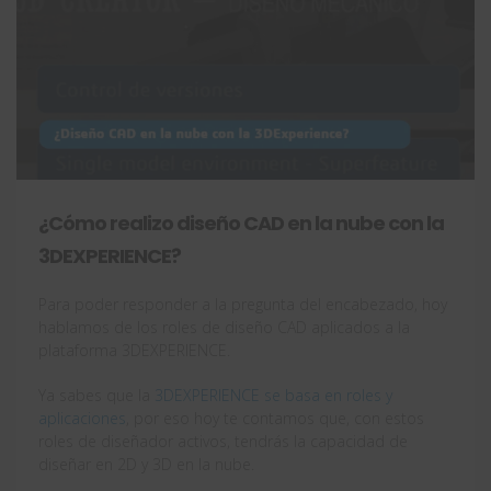
¿Cómo realizo diseño CAD en la nube con la
3DEXPERIENCE?
Para poder responder a la pregunta del encabezado, hoy
hablamos de los roles de diseño CAD aplicados a la
plataforma 3DEXPERIENCE.
Ya sabes que la
3DEXPERIENCE se basa en roles y
aplicaciones
, por eso hoy te contamos que, con estos
roles de diseñador activos, tendrás la capacidad de
diseñar en 2D y 3D en la nube.