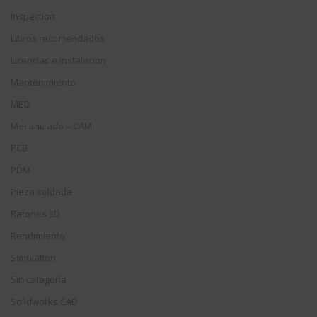
Inspection
Libros recomendados
Licencias e instalación
Mantenimiento
MBD
Mecanizado – CAM
PCB
PDM
Pieza soldada
Ratones 3D
Rendimiento
Simulation
Sin categoría
Solidworks CAD