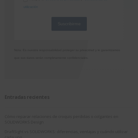
utilización
Nota: Es nuestra responsabilidad proteger su privacidad y le garantizamos
que sus datos serán completamente confidenciales.
Entradas recientes
Cómo reparar relaciones de croquis perdidas o colgantes en
SOLIDWORKS Design
DraftSight vs SOLIDWORKS: diferencias, ventajas y cuándo utilizar
cada uno