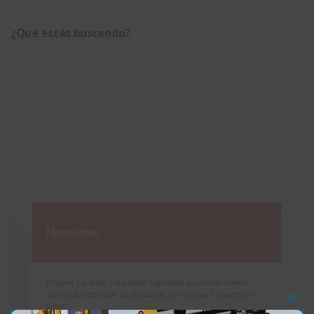
¿Qué estás buscando?
Buscar:
Newsletter
Déjanos tus datos para poder registrarte en nuestro boletín
quincenal y consigue un descuento en nuestras formaciones
online:
Clos