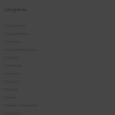
Categorías
3DExperience
Chapa metálica
Composer
Descargables Gratis
Draftsight
DriveWorks
Easyworks
Educación
Electrical
Elysium
Eventos y Novedades
Formación