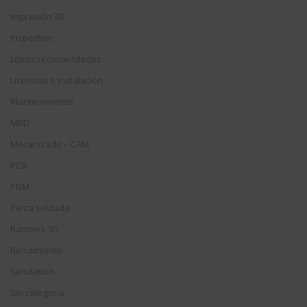
Impresión 3D
Inspection
Libros recomendados
Licencias e instalación
Mantenimiento
MBD
Mecanizado – CAM
PCB
PDM
Pieza soldada
Ratones 3D
Rendimiento
Simulation
Sin categoría