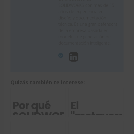
SOLIDWORKS con más de 15
años de experiencia en
diseño y documentación
técnica. Es una gran defensora
de la empresa basada en
modelos de generación de
documentación inteligente.
Quizás también te interese:
Por qué
El
SOLIDWORKS
"metaverso
imprime
de la