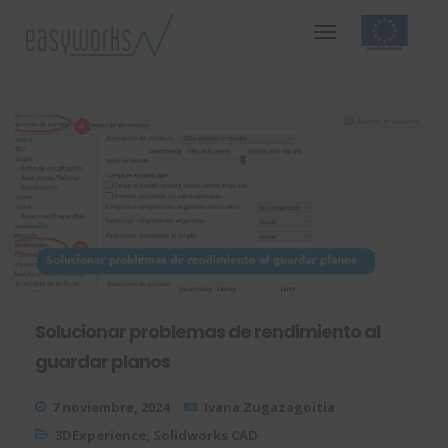
Solucionar problemas de rendimiento al
guardar planos
7 noviembre, 2024
Ivana Zugazagoitia
3DExperience
,
Solidworks CAD