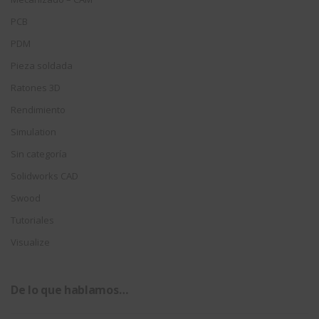
PCB
PDM
Pieza soldada
Ratones 3D
Rendimiento
Simulation
Sin categoría
Solidworks CAD
Swood
Tutoriales
Visualize
De lo que hablamos…