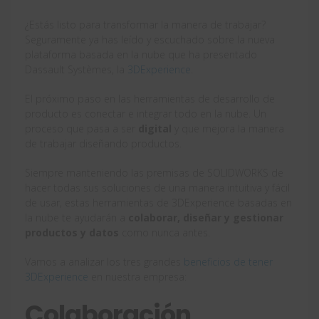
¿Estás listo para transformar la manera de trabajar?
Seguramente ya has leído y escuchado sobre la nueva
plataforma basada en la nube que ha presentado
Dassault Systèmes, la
3DExperience
.
El próximo paso en las herramientas de desarrollo de
producto es conectar e integrar todo en la nube. Un
proceso que pasa a ser
digital
y que mejora la manera
de trabajar diseñando productos.
Siempre manteniendo las premisas de SOLIDWORKS de
hacer todas sus soluciones de una manera intuitiva y fácil
de usar, estas herramientas de 3DExperience basadas en
la nube te ayudarán a
colaborar, diseñar y gestionar
productos y datos
como nunca antes.
Vamos a analizar los tres grandes
beneficios de tener
3DExperience
en nuestra empresa:
Colaboración