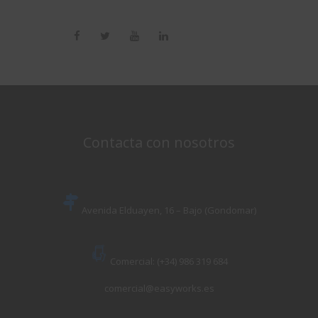
Contacta con nosotros
Avenida Elduayen, 16 – Bajo (Gondomar)
Comercial: (+34) 986 319 684
comercial@easyworks.es