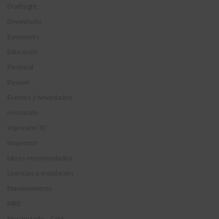
Draftsight
DriveWorks
Easyworks
Educación
Electrical
Elysium
Eventos y Novedades
Formación
Impresión 3D
Inspection
Libros recomendados
Licencias e instalación
Mantenimiento
MBD
Mecanizado – CAM