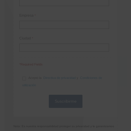
Empresa
*
Ciudad
*
*Required Fields
Acepto la
Directiva de privacidad
y
Condiciones de
utilización
Nota: Es nuestra responsabilidad proteger su privacidad y le garantizamos