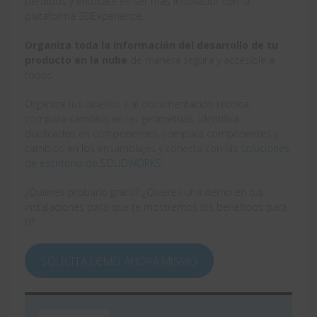
perdidos y enfócate en ser más innovador con la
plataforma 3DExperience.
Organiza toda la información del desarrollo de tu
producto en la nube
de manera segura y accesible a
todos.
Organiza tus diseños y al documentación técnica,
compara cambios en las geometrías, identifica
duplicados en componentes, compara componentes y
cambios en los ensamblajes y conecta con las
soluciones
de escritorio de SOLIDWORKS
.
¿Quieres probarlo gratis? ¿Quieres una demo en tus
instalaciones para que te mostremos los beneficios para
ti?
SOLICITA DEMO AHORA MISMO