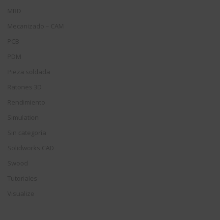
MBD
Mecanizado – CAM
PCB
PDM
Pieza soldada
Ratones 3D
Rendimiento
Simulation
Sin categoría
Solidworks CAD
Swood
Tutoriales
Visualize