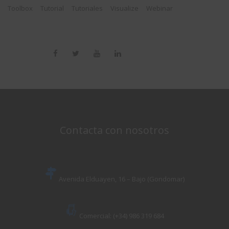
Toolbox
Tutorial
Tutoriales
Visualize
Webinar
Contacta con nosotros
Avenida Elduayen, 16 – Bajo (Gondomar)
Comercial: (+34) 986 319 684