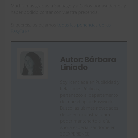
Muchísimas gracias a Santiago y a Carlos por ayudarnos y
haber podido contar con vuestra presencia.
Si queréis, os dejamos
todas las ponencias de las
EasyTalks
.
Autor: Bárbara
Liniado
Soy licenciada en Publicidad y
Relaciones Públicas,
pertenezco al departamento
de marketing de Easyworks.
Busco las últimas novedades
de diseño industrial para
poder mantenerte al día.
Ahora especializándome en
3DEXPERIENCE.