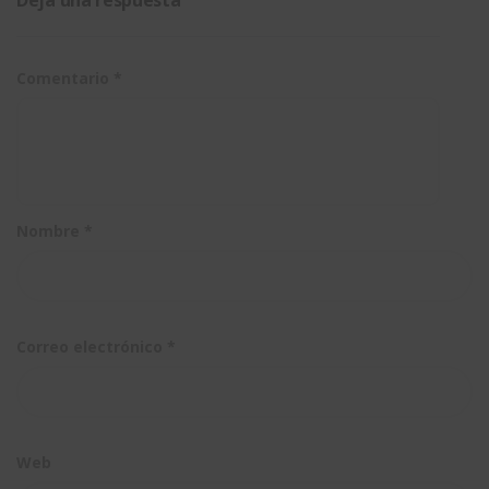
SOLIDWORK
y REVIT
Comentario
*
Nombre
*
Correo electrónico
*
Web