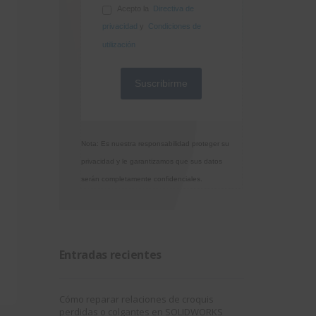
Acepto la
Directiva de
privacidad
y
Condiciones de
utilización
Nota: Es nuestra responsabilidad proteger su
privacidad y le garantizamos que sus datos
serán completamente confidenciales.
Entradas recientes
Cómo reparar relaciones de croquis
perdidas o colgantes en SOLIDWORKS