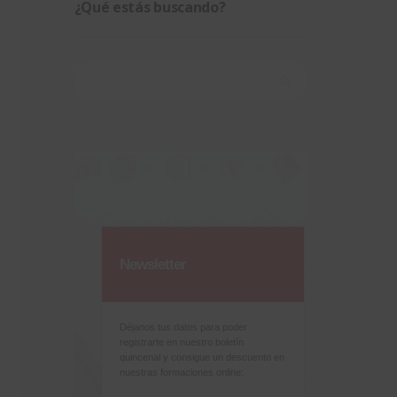
¿Qué estás buscando?
Buscar:
Newsletter
Déjanos tus datos para poder
registrarte en nuestro boletín
quincenal y consigue un descuento en
nuestras formaciones online: