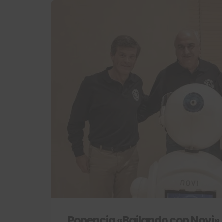
Ponencia «Bailando con Novi» p