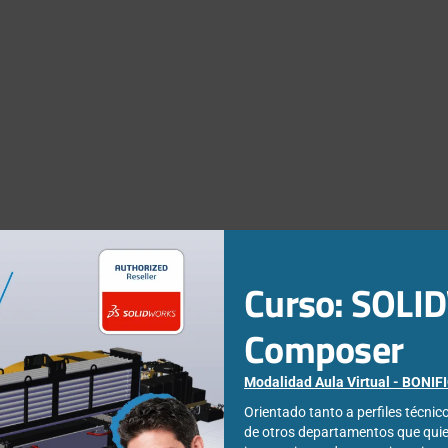
Curso: SOL
Composer
Modalidad Aula Virtual - BONI
Orientado tanto a perfiles técni
de otros departamentos que qui