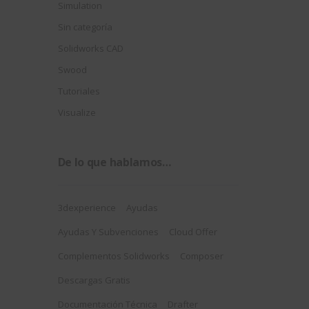
Simulation
Sin categoría
Solidworks CAD
Swood
Tutoriales
Visualize
De lo que hablamos…
3dexperience
Ayudas
Ayudas Y Subvenciones
Cloud Offer
Complementos Solidworks
Composer
Descargas Gratis
Documentación Técnica
Drafter