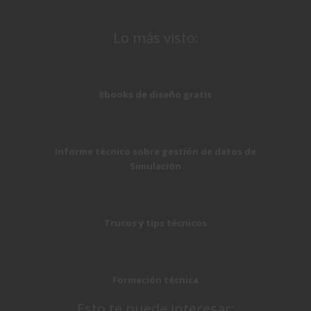
Lo más visto:
Ebooks de diseño gratis
Informe técnico sobre gestión de datos de
Simulación
Trucos y tips técnicos
Formación técnica
Esto te puede interesar: