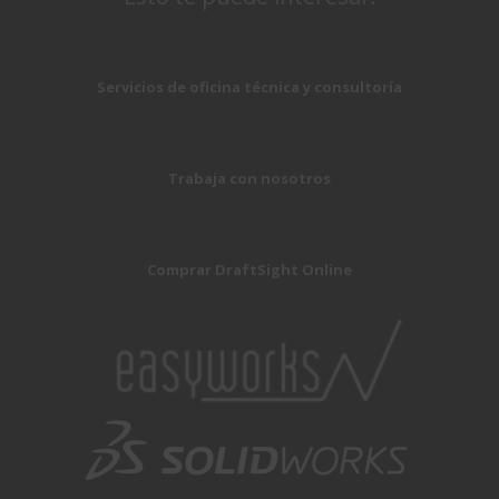
Servicios de oficina técnica y consultoría
Trabaja con nosotros
Comprar DraftSight Online