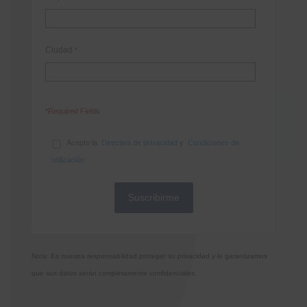
Ciudad
*
*Required Fields
Acepto la
Directiva de privacidad
y
Condiciones de
utilización
Nota: Es nuestra responsabilidad proteger su privacidad y le garantizamos
que sus datos serán completamente confidenciales.