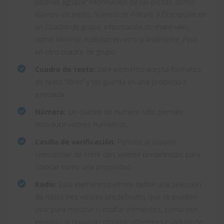
podrías agrupar información de las piezas, como
Número de piezas
,
Número de Artículo
, y
Descripción
en
un Cuadro de grupo, información de materiales,
como
Material
,
Acabado
en otro, y finalmente,
Peso
en otro cuadro de grupo.
Cuadro de texto:
Este elemento acepta formatos
de texto
“libres”
y los guarda en una propiedad
asociada.
Número:
Un cuadro de numero sólo permite
introducir valores numéricos.
Casilla de verificación:
Permite al usuario
seleccionar de entre dos valores predefinidos para
colocar como una propiedad.
Radio:
Este elemento permite definir una selección
de hasta tres valores predefinidos que se pueden
usar para mostrar u ocultar elementos, como por
ejemplo, si quisieras mostrar diferentes cuadros de