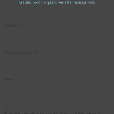
Gracias, pero no quiero ver este mensaje más.
Nombre
*
Correo electrónico
*
Web
Guarda mi nombre, correo electrónico y web en este