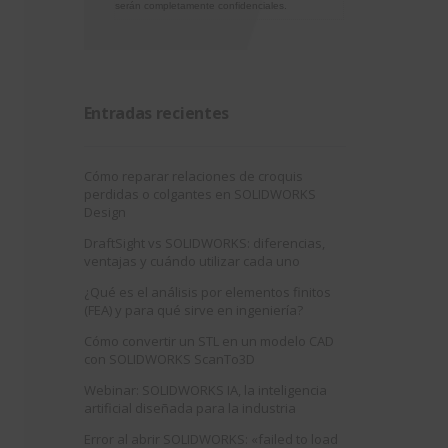
serán completamente confidenciales.
Entradas recientes
Cómo reparar relaciones de croquis
perdidas o colgantes en SOLIDWORKS
Design
DraftSight vs SOLIDWORKS: diferencias,
ventajas y cuándo utilizar cada uno
¿Qué es el análisis por elementos finitos
(FEA) y para qué sirve en ingeniería?
Cómo convertir un STL en un modelo CAD
con SOLIDWORKS ScanTo3D
Webinar: SOLIDWORKS IA, la inteligencia
artificial diseñada para la industria
Error al abrir SOLIDWORKS: «failed to load