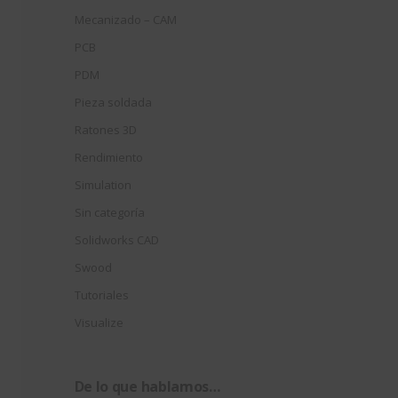
Mecanizado – CAM
PCB
PDM
Pieza soldada
Ratones 3D
Rendimiento
Simulation
Sin categoría
Solidworks CAD
Swood
Tutoriales
Visualize
De lo que hablamos…