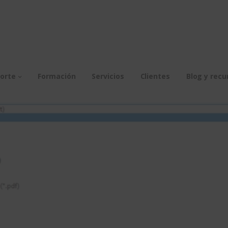
orte
Formación
Servicios
Clientes
Blog y recu