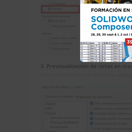
3. Previsualización de cotas en croq
Dentro del menú Opciones de Sistema, activand