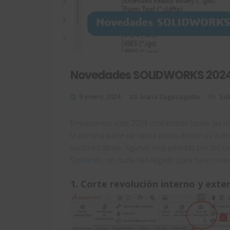
Novedades SOLIDWORKS 2024:
9 enero, 2024
Ivana Zugazagoitia
Sol
Empezamos este 2024 contándote todas las no
la primera parte de varios posts donde os acer
vuestro trabajo. Algunas muy pedidas por los us
Systèmes
, sin duda han llegado para hacer nue
1. Corte revolución interno y exte