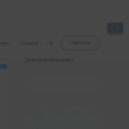
rsos
Comprar
CONTACTO
¿Qué estás buscando?
Buscar: