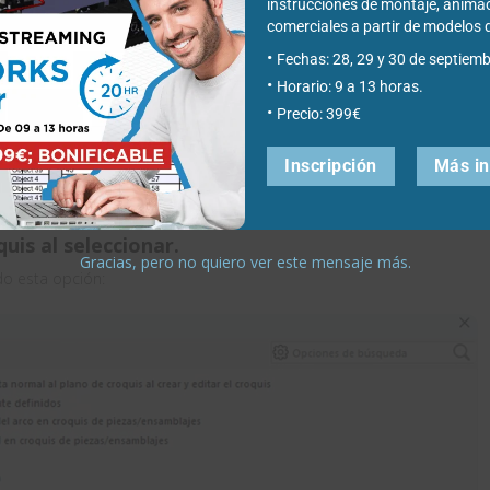
instrucciones de montaje, anima
comerciales a partir de modelo
Fechas: 28, 29 y 30 de septiemb
Horario: 9 a 13 horas.
Precio: 399€
Inscripción
Más i
uis al seleccionar.
Gracias, pero no quiero ver este mensaje más.
o esta opción: