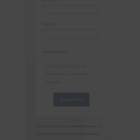
Ciudad
*
*Required Fields
Acepto la
Directiva de
privacidad
y
Condiciones de
utilización
Nota: Es nuestra responsabilidad proteger su
privacidad y le garantizamos que sus datos