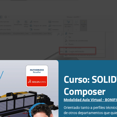
s mínimos de stock para piezas torneadas.
Curso: SOL
Composer
Modalidad Aula Virtual - BONI
Orientado tanto a perfiles técni
de otros departamentos que qui