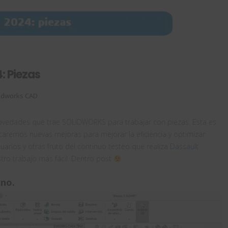
 Piezas
idworks CAD
vedades que trae SOLIDWORKS para trabajar con piezas. Esta es
caremos nuevas mejoras para mejorar la eficiencia y optimizar
uarios y otras fruto del continuo testeo que realiza
Dassault
stro trabajo más fácil. Dentro post
rno.