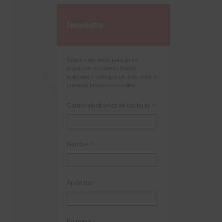
Newsletter
Déjanos tus datos para poder
registrarte en nuestro boletín
quincenal y consigue un descuento en
nuestras formaciones online:
Correo electrónico de contacto
*
Nombre
*
Apellidos
*
Empresa
*