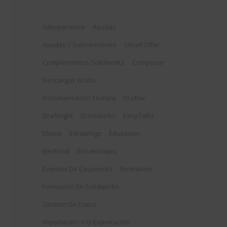
3dexperience
Ayudas
Ayudas Y Subvenciones
Cloud Offer
Complementos Solidworks
Composer
Descargas Gratis
Documentación Técnica
Drafter
Draftsight
Driveworks
EasyTalks
Ebook
Edrawings
Educación
Electrical
Ensamblajes
Eventos De Easyworks
Formación
Formación En Solidworks
Gestión De Datos
Importación Y/o Exportación