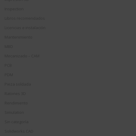
Inspection
Libros recomendados
Licencias e instalación
Mantenimiento
MBD
Mecanizado – CAM
PCB
PDM
Pieza soldada
Ratones 3D
Rendimiento
Simulation
Sin categoría
Solidworks CAD