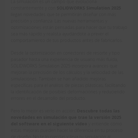
La simulación es un campo que evoluciona
constantemente y con
SOLIDWORKS Simulation 2025
llegan novedades que te permitirán diseñar con más
precisión y confianza. Las nuevas herramientas y
optimizaciones están pensadas para hacer que tu trabajo
sea más rápido y realista ayudándote a prever el
comportamiento de tus productos antes de fabricarlos.
Desde la optimización en conectores de resorte y tipo
pasador hasta una experiencia de usuario más fluida,
SOLIDWORKS Simulation 2025 incorpora avances que
mejoran la precisión de los cálculos y la velocidad de las
simulaciones. También se han añadido mejoras
específicas para el análisis de piezas plásticas, facilitando
la identificación de posibles deformaciones y reduciendo
errores en el desarrollo del producto.
Pero lo mejor es verlo en acción.
Descubre todas las
novedades en simulación que trae la versión 2025
del software en el siguiente vídeo
y entiende cómo
estas mejoras pueden hacer la diferencia en tu proceso
de diseño. No te lo pierdas y lleva tu simulación al