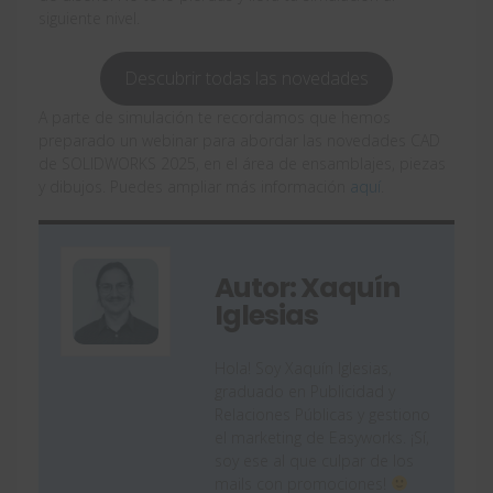
siguiente nivel.
Descubrir todas las novedades
A parte de simulación te recordamos que hemos
preparado un webinar para abordar las novedades CAD
de SOLIDWORKS 2025, en el área de ensamblajes, piezas
y dibujos. Puedes ampliar más información
aquí
.
Autor: Xaquín
Iglesias
Hola! Soy Xaquín Iglesias,
graduado en Publicidad y
Relaciones Públicas y gestiono
el marketing de Easyworks. ¡Sí,
soy ese al que culpar de los
mails con promociones!