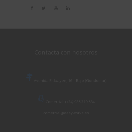
Contacta con nosotros
Avenida Elduayen, 16 – Bajo (Gondomar)
Comercial: (+34) 986 319 684
comercial@easyworks.es