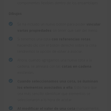
componentes flexibles dentro de los ensamblajes.
Dibujos
Se ha incluido un nuevo botón para poder
vincular
varias propiedades
sin tener que salir del menú.
Si tenemos una cota
con referencias rotas
,
haciendo clic con el botón derecho sobre la cota
tendremos la opción de volver a asociar.
Ahora, cuando agregamos una nueva cota a la
cadena, se alineará con las
cotas en cadena
existentes.
Cuando seleccionamos una cota, se iluminan
los elementos asociados a ella
. Esto hará que
sea más sencillo identificar que elementos se
seleccionaron a lo hora de acotar.
Al modificar el valor de una cota
manualmente,