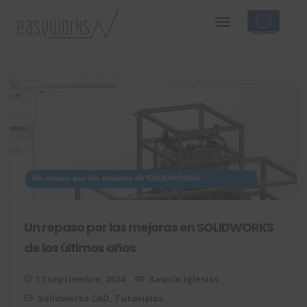
Un repaso por las mejoras en SOLIDWORKS
de los últimos años
12 septiembre, 2024
Xaquín Iglesias
Solidworks CAD
,
Tutoriales