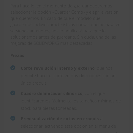
Para hacerlo, en el momento de guardar deberemos
seleccionar la opción «Guardar Como» y elegir la versión
que queremos. En caso de que el modelo que
guardemos incluye características nuevas que no haya en
versiones anteriores, nos lo notificará para que lo
solucionemos antes de guardarlo. Sin duda, una de las
mejoras de SOLIDWORKS más destacadas.
Piezas
Corte revolución interno y externo
, que nos
permite hacer el corte en dos direcciones con un
único croquis.
Cuadro delimitador cilíndrico
, con el que
identificaremos fácilmente los tamaños mínimos de
stock para piezas torneadas.
Previsualización de cotas en croquis
al
seleccionar; activando esta opción en el menú de