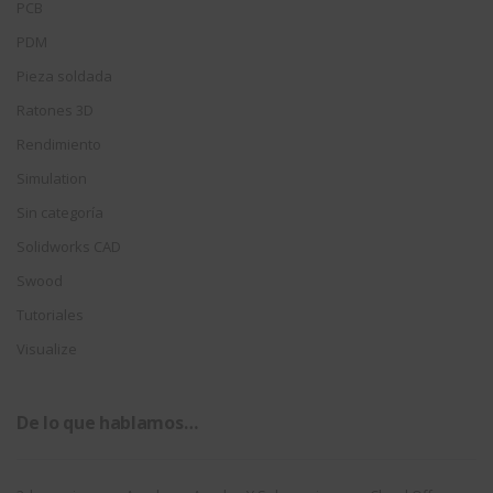
PCB
PDM
Pieza soldada
Ratones 3D
Rendimiento
Simulation
Sin categoría
Solidworks CAD
Swood
Tutoriales
Visualize
De lo que hablamos…