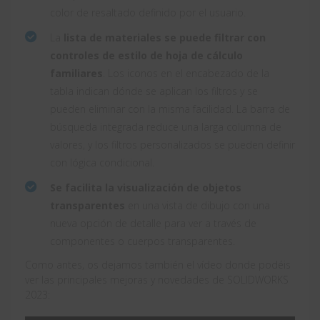
color de resaltado definido por el usuario.
La
lista de materiales se puede filtrar con
controles de estilo de hoja de cálculo
familiares
. Los iconos en el encabezado de la
tabla indican dónde se aplican los filtros y se
pueden eliminar con la misma facilidad. La barra de
búsqueda integrada reduce una larga columna de
valores, y los filtros personalizados se pueden definir
con lógica condicional.
Se facilita la visualización de objetos
transparentes
en una vista de dibujo con una
nueva opción de detalle para ver a través de
componentes o cuerpos transparentes.
Como antes, os dejamos también el vídeo donde podéis
ver las principales mejoras y novedades de SOLIDWORKS
2023: