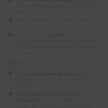
mismas condiciones finales que se ven en el nivel de
pieza
Mayor compatibilidad con ensamblajes cargados en
modo aligerado
Los componentes de
toolbox
se eliminan
automáticamente cuando se agregan a un corte de
nivel de ensamblaje con la opción de propagación
marcada.
Dibujos:
Puedes
abrir los planos asociados
de piezas y
subconjuntos directamente desde un plano de nivel
superior.
Mostrar anulaciones en las listas de
materiales
. Cuando se selecciona una tabla,
cualquier elemento anulado se muestra con un