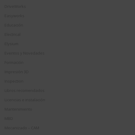
DriveWorks
Easyworks
Educación
Electrical
Elysium
Eventos y Novedades
Formación
Impresión 3D
Inspection
Libros recomendados
Licencias e instalación
Mantenimiento
MBD
Mecanizado – CAM