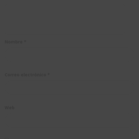
entorno
multi-
usuario
Nombre
*
Correo electrónico
*
Web