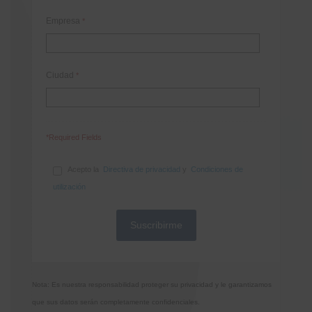
Empresa
*
Ciudad
*
*Required Fields
Acepto la
Directiva de privacidad
y
Condiciones de
utilización
Nota: Es nuestra responsabilidad proteger su privacidad y le garantizamos
que sus datos serán completamente confidenciales.