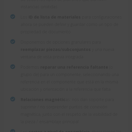
instancias omitidas
Los
ID de lista de materiales
para configuraciones
ahora se pueden definir y guardar como un tipo de
propiedad de documento
Disponemos de opciones granulares para
reemplazar piezas/subconjuntos
y una nueva
ventana de vista previa integrada
Podemos
reparar una referencia faltante
(o
grupo de) para un componente, seleccionando una
referencia en el componente que está en la misma
ubicación y orientación a la referencia que falta.
Relaciones magnétic
as: nos dan soporte para
suprimir / no sorprender puntos de conexión
magnética, junto con el respeto de la visibilidad de
la pieza / ensamblaje principal
Los
cortes a nivel de ensamblaje
ahora tienen las