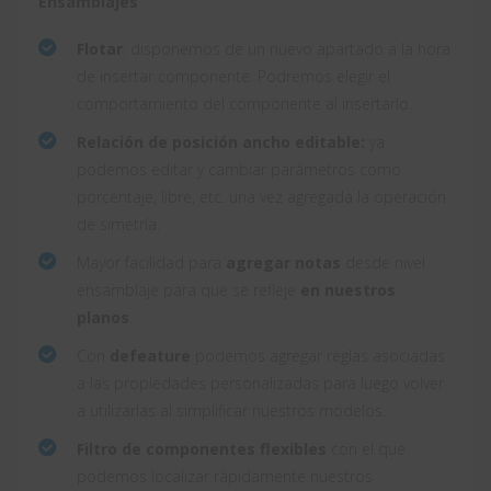
Ensamblajes
Flotar
: disponemos de un nuevo apartado a la hora
de insertar componente. Podremos elegir el
comportamiento del componente al insertarlo.
Relación de posición ancho editable:
ya
podemos editar y cambiar parámetros como
porcentaje, libre, etc. una vez agregada la operación
de simetría.
Mayor facilidad para
agregar notas
desde nivel
ensamblaje para que se refleje
en nuestros
planos
.
Con
defeature
podemos agregar reglas asociadas
a las propiedades personalizadas para luego volver
a utilizarlas al simplificar nuestros modelos.
Filtro de componentes flexibles
con el que
podemos localizar rápidamente nuestros