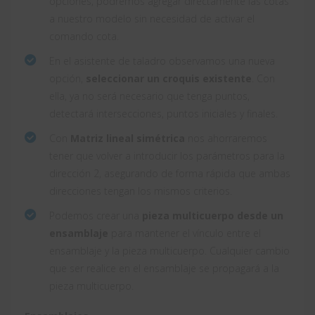
opciones, podremos agregar directamente las cotas
a nuestro modelo sin necesidad de activar el
comando cota.
En el asistente de taladro observamos una nueva
opción,
seleccionar un croquis existente
. Con
ella, ya no será necesario que tenga puntos,
detectará intersecciones, puntos iniciales y finales.
Con
Matriz lineal simétrica
nos ahorraremos
tener que volver a introducir los parámetros para la
dirección 2, asegurando de forma rápida que ambas
direcciones tengan los mismos criterios.
Podemos crear una
pieza multicuerpo desde un
ensamblaje
para mantener el vínculo entre el
ensamblaje y la pieza multicuerpo. Cualquier cambio
que ser realice en el ensamblaje se propagará a la
pieza multicuerpo.