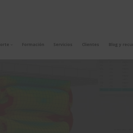
orte
Formación
Servicios
Clientes
Blog y recu