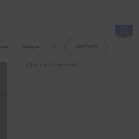
rsos
Comprar
CONTACTO
¿Qué estás buscando?
Buscar: