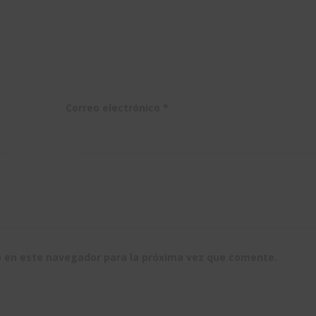
Correo electrónico
*
b en este navegador para la próxima vez que comente.