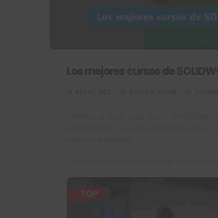
Los mejores cursos de SOLID
9 junio, 2022
Bárbara Liniado
Simulat
Tenemos un nuevo curso que se llama Máster «
conocimientos de
nuestra plataforma
sobre sim
tenemos disponibles.
Para estos cursos es necesario que utilices li