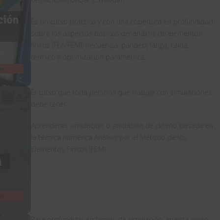
Es un curso práctico y con una cobertura en profundidad
sobre los aspectos básicos del análisis de elementos
finitos (FEA/FEM), frecuencia, pandeo, fatiga, caída,
térmico y optimización paramétrica.
El curso que toda persona que trabaje con simulaciones
debe tener.
Aprenderás simulación o validación de diseño basada en
la técnica numérica Análisis por el Método de los
Elementos Finitos (FEM).
Para profundizar en temas de simulación, en este curso