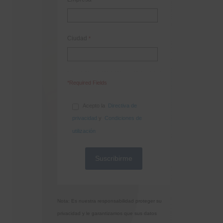
Ciudad
*
*Required Fields
Acepto la
Directiva de
privacidad
y
Condiciones de
utilización
Nota: Es nuestra responsabilidad proteger su
privacidad y le garantizamos que sus datos