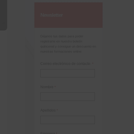
Newsletter
Déjanos tus datos para poder
registrarte en nuestro boletín
quincenal y consigue un descuento en
nuestras formaciones online:
Correo electrónico de contacto
*
Nombre
*
Apellidos
*
Empresa
*