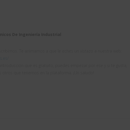
icos De Ingeniería Industrial
scribirnos. Te animamos a que le eches un vistazo a nuestra web:
s.es/
introducción que es gratuito, puedes empezar por ese y si te gusta,
s otros que tenemos en la plataforma. ¡Un saludo!