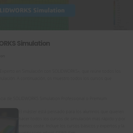
WORKS Simulation
ion
Experto en Simulación con SOLIDWORKS», que reúne todos los
ulación. A continuación, os muestro todos los cursos que
cencia de SOLIDWORKS Simulation Professional o Premium
El máster está pensado para los alumnos que quieren
hacer todos los cursos de simulación más rápido y por
menos coste. Incluye los cursos básicos y expertos y la
certificación oficial, CSWA-Sim.