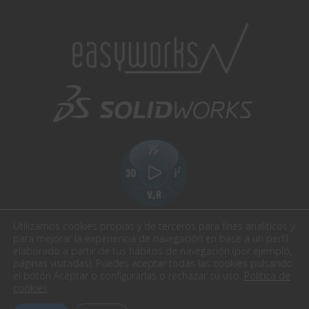
Utilizamos cookies propias y de terceros para fines analíticos y
para mejorar la experiencia de navegación en base a un perfil
elaborado a partir de tus hábitos de navegación (por ejemplo,
páginas visitadas). Puedes aceptar todas las cookies pulsando
el botón Aceptar o configurarlas o rechazar su uso.
Política de
Easyworks. Todos los derechos reservados.
cookies
.
Aviso Legal
Política de privacidad
Política cookies