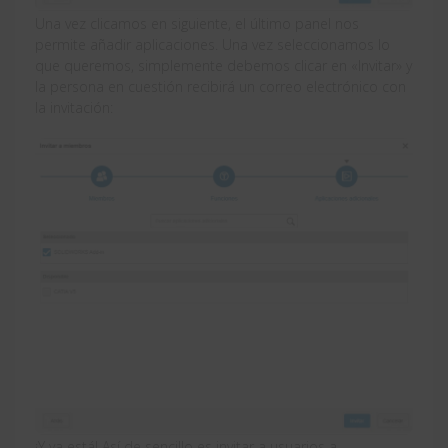
Una vez clicamos en siguiente, el último panel nos
permite añadir aplicaciones. Una vez seleccionamos lo
que queremos, simplemente debemos clicar en «Invitar» y
la persona en cuestión recibirá un correo electrónico con
la invitación:
¡Y ya está! Así de sencillo es invitar a usuarios a