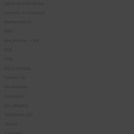
Libros recomendados
Licencias e instalación
Mantenimiento
MBD
Mecanizado – CAM
PCB
PDM
Pieza soldada
Ratones 3D
Rendimiento
Simulation
Sin categoría
Solidworks CAD
Swood
Tutoriales