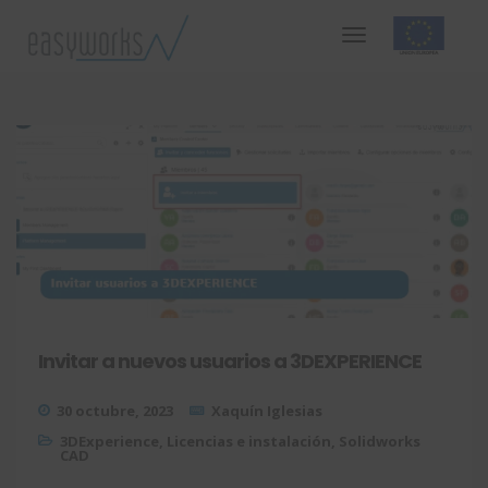
Invitar a nuevos usuarios a 3DEXPERIENCE
30 octubre, 2023
Xaquín Iglesias
3DExperience
,
Licencias e instalación
,
Solidworks
CAD