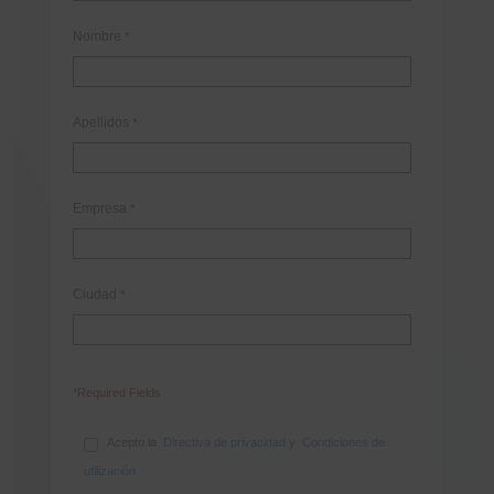
Nombre
*
Apellidos
*
Empresa
*
Ciudad
*
*Required Fields
Acepto la
Directiva de privacidad
y
Condiciones de
utilización