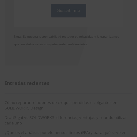
Nota: Es nuestra responsabilidad proteger su privacidad y le garantizamos
que sus datos serán completamente confidenciales.
Entradas recientes
Cómo reparar relaciones de croquis perdidas o colgantes en
SOLIDWORKS Design
DraftSight vs SOLIDWORKS: diferencias, ventajas y cuándo utilizar
cada uno
¿Qué es el análisis por elementos finitos (FEA) y para qué sirve en