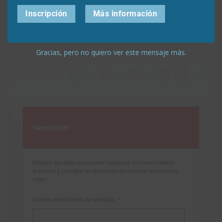
Inscripción
Más información
Buscar:
Gracias, pero no quiero ver este mensaje más.
Newsletter
Déjanos tus datos para poder registrarte en nuestro boletín
quincenal y consigue un descuento en nuestras formaciones
online:
Correo electrónico de contacto
*