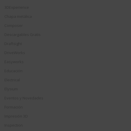
3DExperience
Chapa metálica
Composer
Descargables Gratis
Draftsight
DriveWorks
Easyworks
Educación
Electrical
Elysium
Eventos y Novedades
Formación
Impresión 3D
Inspection