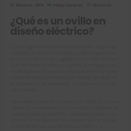
26 marzo, 2018
Felipe Vázquez
Electrical
¿Qué es un ovillo en
diseño eléctrico?
Cuando alguien menciona la palabra «ovillo», seguro que
a muchos de vosotros lo asociará a alguien tejiendo un
jersey, o quizás a un gato jugando con un ovillo de lana o
a un niño haciendo volar una cometa. Sin embargo, para
los diseñadores de sistemas eléctricos, el temido «ovillo»
representa el principal método de trazado de cables en
un prototipo de un ensamblaje. Y siempre va junto a «la
cinta métrica».
Para realizar el método de trazado de cables, se tira una
cuerda de una conexión a otra, se mide la longitud de la
cuerda con una cinta métrica, comprobando que en el
recorrido no se expone el hilo o cable a fuentes de calor
u otras fuentes que puedan provocar daños, y, a