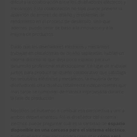
dificulta la colaboración entre los diseñadores eléctricos y
mecánicos. Esta colaboración no solo puede prevenir la
aparición de errores de diseño y problemas de
rendimiento en el proceso de desarrollo, sino que,
además, puede servir de base a la innovación y a la
mejora de productos.
Dado que los diseñadores eléctricos y mecánicos
trabajan en plataformas de diseño separadas, hablan un
idioma distinto, lo que deja poco espacio para un
desarrollo profesional multidisciplinar. En lugar de trabajar
juntos para producir un diseño colaborativo que satisfaga
los requisitos eléctricos y mecánicos, la mayoría de los
diseñadores crea diseños totalmente independientes que
más tarde se combinan de manera improvisada durante
la fase de producción.
Nosotros os invitamos a cambiar esa perspectiva y unir a
ambos departamentos. Así, el diseñador del sistema
eléctrico puede preguntar cuál es la cantidad de
espacio
disponible en una carcasa para el sistema eléctrico
,
o un diseñador mecánico podría preguntar
cómo será