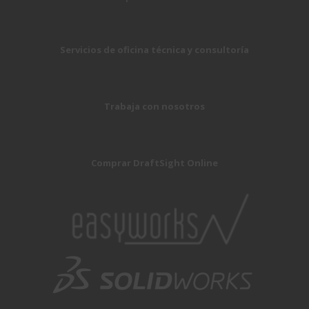
Servicios de oficina técnica y consultoría
Trabaja con nosotros
Comprar DraftSight Online