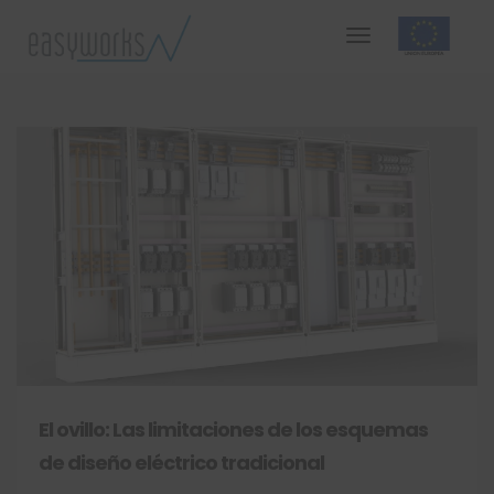
El ovillo: Las limitaciones de los esquemas
de diseño eléctrico tradicional