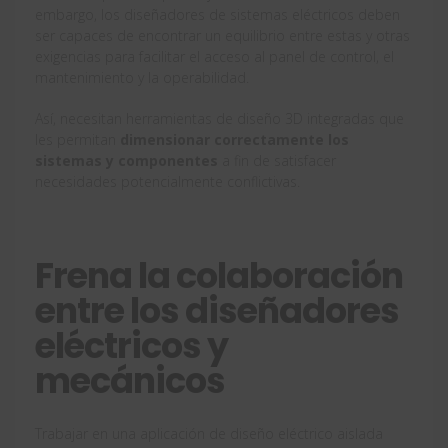
embargo, los diseñadores de sistemas eléctricos deben
ser capaces de encontrar un equilibrio entre estas y otras
exigencias para facilitar el acceso al panel de control, el
mantenimiento y la operabilidad.
Así, necesitan herramientas de diseño 3D integradas que
les permitan
dimensionar correctamente los
sistemas y componentes
a fin de satisfacer
necesidades potencialmente conflictivas.
Frena la colaboración
entre los diseñadores
eléctricos y
mecánicos
Trabajar en una aplicación de diseño eléctrico aislada