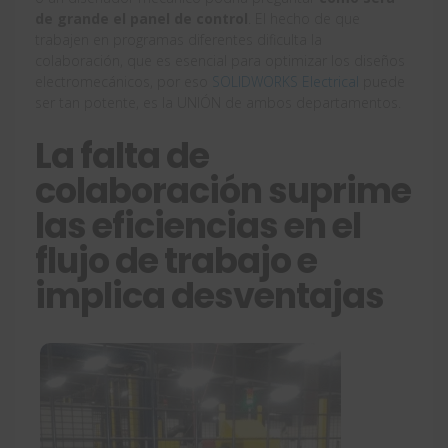
de grande el panel de control
. El hecho de que
trabajen en programas diferentes dificulta la
colaboración, que es esencial para optimizar los diseños
electromecánicos, por eso
SOLIDWORKS Electrical
puede
ser tan potente, es la UNIÓN de ambos departamentos.
La falta de
colaboración suprime
las eficiencias en el
flujo de trabajo e
implica desventajas