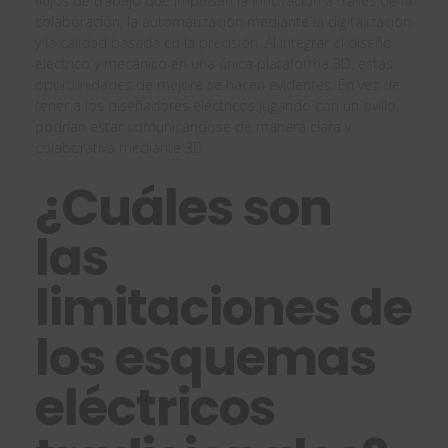
flujos de trabajo que impulsan la innovación a través de la
colaboración, la automatización mediante la digitalización
y la calidad basada en la precisión. Al integrar el diseño
eléctrico y mecánico en una única plataforma 3D, estas
oportunidades de mejora se hacen evidentes. En vez de
tener a los diseñadores eléctricos jugando con un ovillo,
podrían estar comunicándose de manera clara y
colaborativa mediante 3D.
¿Cuáles son
las
limitaciones de
los esquemas
eléctricos