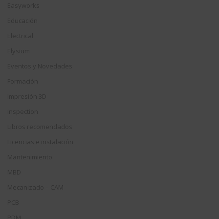
Easyworks
Educación
Electrical
Elysium
Eventos y Novedades
Formación
Impresión 3D
Inspection
Libros recomendados
Licencias e instalación
Mantenimiento
MBD
Mecanizado – CAM
PCB
PDM