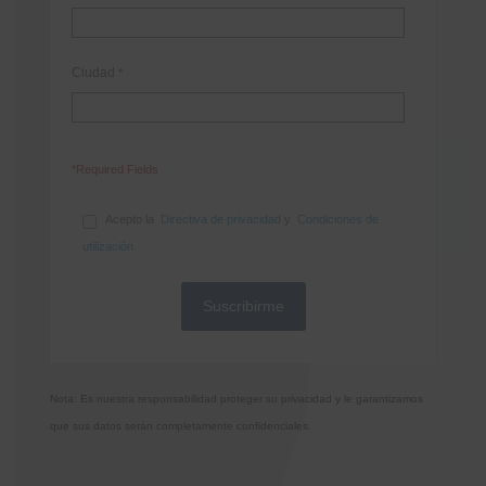
Ciudad
*
*Required Fields
Acepto la
Directiva de privacidad
y
Condiciones de
utilización
Nota: Es nuestra responsabilidad proteger su privacidad y le garantizamos
que sus datos serán completamente confidenciales.