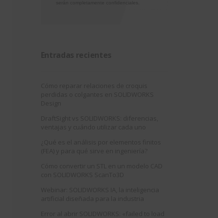
serán completamente confidenciales.
Entradas recientes
Cómo reparar relaciones de croquis
perdidas o colgantes en SOLIDWORKS
Design
DraftSight vs SOLIDWORKS: diferencias,
ventajas y cuándo utilizar cada uno
¿Qué es el análisis por elementos finitos
(FEA) y para qué sirve en ingeniería?
Cómo convertir un STL en un modelo CAD
con SOLIDWORKS ScanTo3D
Webinar: SOLIDWORKS IA, la inteligencia
artificial diseñada para la industria
Error al abrir SOLIDWORKS: «failed to load