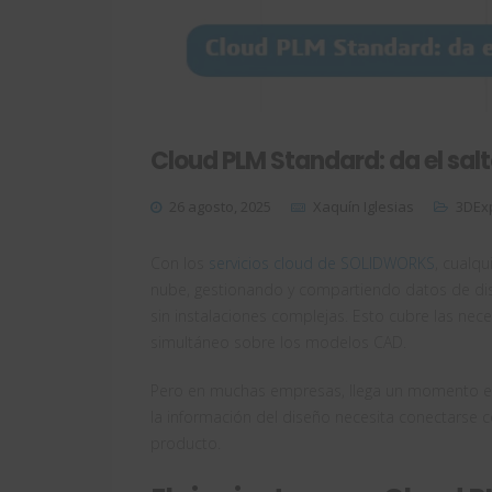
Cloud PLM Standard: da el salt
26 agosto, 2025
Xaquín Iglesias
3DEx
Con los
servicios cloud de SOLIDWORKS
, cualq
nube, gestionando y compartiendo datos de dis
sin instalaciones complejas. Esto cubre las nece
simultáneo sobre los modelos CAD.
Pero en muchas empresas, llega un momento en e
la información del diseño necesita conectarse co
producto.