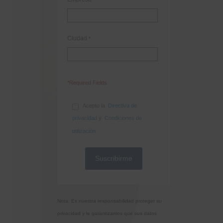
Ciudad
*
*Required Fields
Acepto la
Directiva de
privacidad
y
Condiciones de
utilización
Nota: Es nuestra responsabilidad proteger su
privacidad y le garantizamos que sus datos