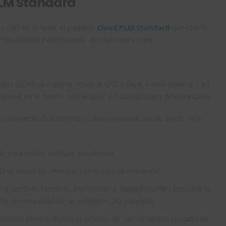
 PLM Standard
s CAD en la nube, el paquete
Cloud PLM Standard
que ofrece
roductividad incorporando dos funciones clave:
riales (BOM) se exporta desde el CAD a Excel u otro sistema, y en
ambio en el diseño deja la BOM desactualizada y desconectada.
o trabajando directamente sobre el repositorio de datos en la
ad para todos, siempre actualizada.
D se refleja de inmediato en la lista de materiales.
iería, también compras, producción o calidad pueden consultar la
to sin necesidad de un software CAD instalado.
ireccional entre la BOM y el modelo 3D, con resaltado cruzado de