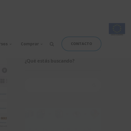
rsos
Comprar
CONTACTO
¿Qué estás buscando?
Buscar: