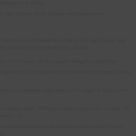
elemento en el diseño.
n flujo continuo desde el diseño hasta la fabricación.
ectado a la información de producto. Esto significa que cada
ados al diseño real, no a documentos aislados.
be, sin instalación, desde cualquier navegador y dispositivo.
diagramas de Gantt y paneles con indicadores de progreso, tareas
tiempos y prioridades, asegurando que las cargas de trabajo estén
 no trabajan sobre información estática; pueden abrir y revisar CAD
tiempo real.
enen visibilidad global y los diseñadores pueden centrarse en su
s.