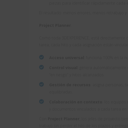
piezas para identificar rápidamente cada 
El resultado: menos errores, menos retrabajo y u
Project Planner
.
Como toda 3DEXPERIENCE, está directamente con
tarea, cada hito y cada asignación están vincul
Acceso universal
: funciona 100% en la nu
Control visual
: genera automáticamente 
“en riesgo” y hitos alcanzados.
Gestión de recursos
: asigna personas, 
equilibradas.
Colaboración en contexto
: los equipos
y documentos vinculados a cada tarea en 
Con
Project Planner
, los jefes de proyecto ti
trabajo sin perder el hilo de los plazos y entrega