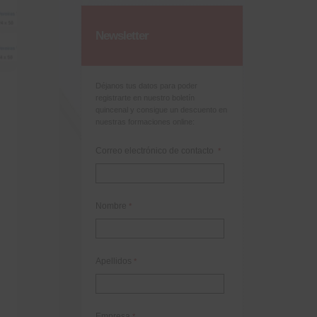
Newsletter
Déjanos tus datos para poder
registrarte en nuestro boletín
quincenal y consigue un descuento en
nuestras formaciones online:
Correo electrónico de contacto
*
Nombre
*
Apellidos
*
Empresa
*