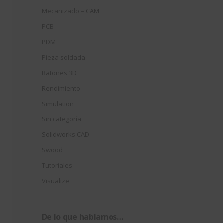
Mecanizado – CAM
PCB
PDM
Pieza soldada
Ratones 3D
Rendimiento
Simulation
Sin categoría
Solidworks CAD
Swood
Tutoriales
Visualize
De lo que hablamos…