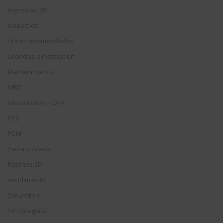
Impresión 3D
Inspection
Libros recomendados
Licencias e instalación
Mantenimiento
MBD
Mecanizado – CAM
PCB
PDM
Pieza soldada
Ratones 3D
Rendimiento
Simulation
Sin categoría