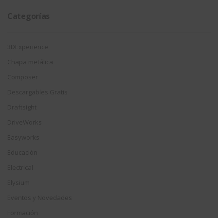
Categorías
3DExperience
Chapa metálica
Composer
Descargables Gratis
Draftsight
DriveWorks
Easyworks
Educación
Electrical
Elysium
Eventos y Novedades
Formación