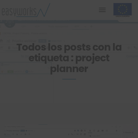
Todos los posts con la
etiqueta : project
planner