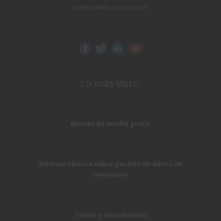
comercial@easyworks.es
Lo más visto:
Ebooks de diseño gratis
Informe técnico sobre gestión de datos de
Simulación
Trucos y tips técnicos