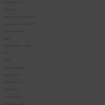
Impresión 3D
Inspection
Libros recomendados
Licencias e instalación
Mantenimiento
MBD
Mecanizado – CAM
PCB
PDM
Pieza soldada
Ratones 3D
Rendimiento
Simulation
Sin categoría
Solidworks CAD