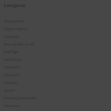
Categorías
3DExperience
Chapa metálica
Composer
Descargables Gratis
Draftsight
DriveWorks
Easyworks
Educación
Electrical
Elysium
Eventos y Novedades
Formación