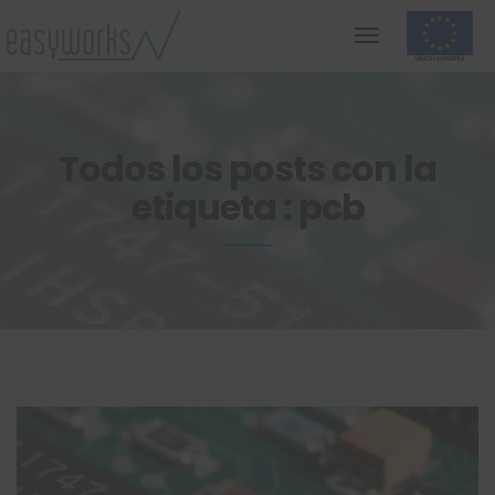
Todos los posts con la
etiqueta : pcb