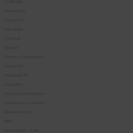
Draftsight
DriveWorks
Easyworks
Educación
Electrical
Elysium
Eventos y Novedades
Formación
Impresión 3D
Inspection
Libros recomendados
Licencias e instalación
Mantenimiento
MBD
Mecanizado – CAM