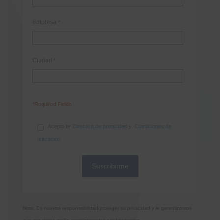
Empresa
*
Ciudad
*
*Required Fields
Acepto la
Directiva de privacidad
y
Condiciones de
utilización
Nota: Es nuestra responsabilidad proteger su privacidad y le garantizamos