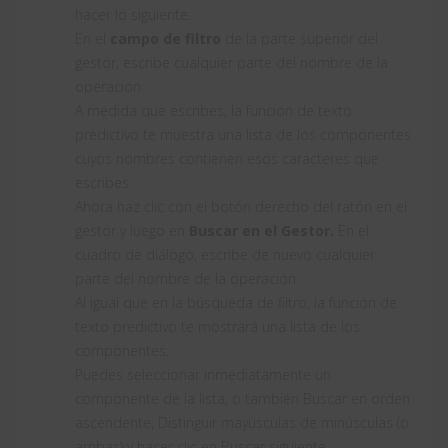
hacer lo siguiente:
En el
campo de filtro
de la parte superior del
gestor, escribe cualquier parte del nombre de la
operación.
A medida que escribes, la función de texto
predictivo te muestra una lista de los componentes
cuyos nombres contienen esos caracteres que
escribes.
Ahora haz clic con el botón derecho del ratón en el
gestor y luego en
Buscar en el Gestor.
En el
cuadro de diálogo, escribe de nuevo cualquier
parte del nombre de la operación.
Al igual que en la búsqueda de filtro, la función de
texto predictivo te mostrará una lista de los
componentes.
Puedes seleccionar inmediatamente un
componente de la lista, o también Buscar en orden
ascendente, Distinguir mayúsculas de minúsculas (o
ambas) y hacer clic en Buscar siguiente.