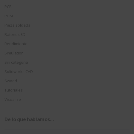
PCB
PDM
Pieza soldada
Ratones 3D
Rendimiento
Simulation
Sin categoría
Solidworks CAD
Swood
Tutoriales
Visualize
De lo que hablamos…