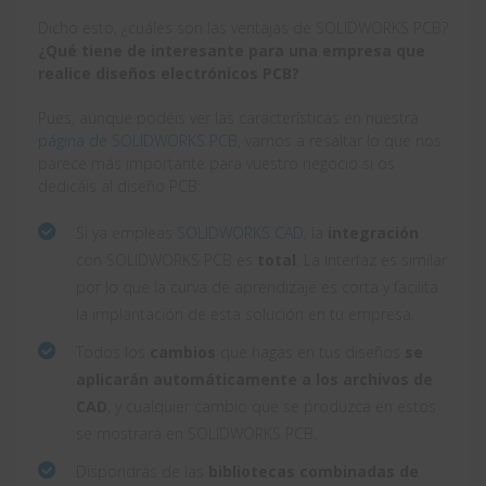
Dicho esto, ¿cuáles son las ventajas de SOLIDWORKS PCB?
¿Qué tiene de interesante para una empresa que
realice diseños electrónicos PCB?
Pues, aunque podéis ver las características en nuestra
página de SOLIDWORKS PCB
, vamos a resaltar lo que nos
parece más importante para vuestro negocio si os
dedicáis al diseño PCB:
Si ya empleas
SOLIDWORKS CAD
, la
integración
con SOLIDWORKS PCB es
total
. La interfaz es similar
por lo que la curva de aprendizaje es corta y facilita
la implantación de esta solución en tu empresa.
Todos los
cambios
que hagas en tus diseños
se
aplicarán automáticamente a los archivos de
CAD
, y cualquier cambio que se produzca en estos
se mostrará en SOLIDWORKS PCB.
Dispondrás de las
bibliotecas combinadas de