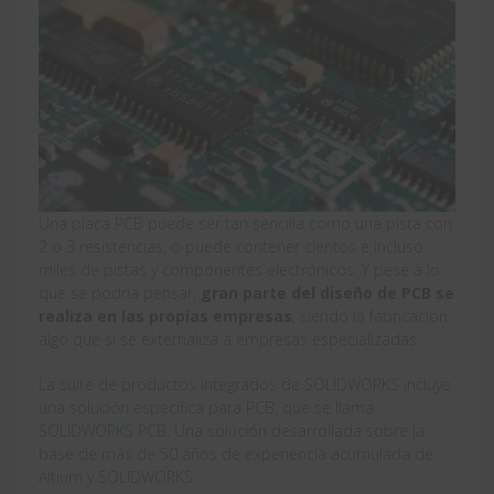
Una placa PCB puede ser tan sencilla como una pista con
2 o 3 resistencias, o puede contener cientos e incluso
miles de pistas y componentes electrónicos. Y pese a lo
que se podría pensar,
gran parte del diseño de PCB se
realiza en las propias empresas
, siendo la fabricación
algo que sí se externaliza a empresas especializadas.
La suite de productos integrados de SOLIDWORKS incluye
una solución específica para PCB, que se llama
SOLIDWORKS PCB
. Una solución desarrollada sobre la
base de más de 50 años de experiencia acumulada de
Altium y SOLIDWORKS.