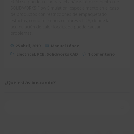
ECAD se pueden usar para el análisis térmico dentro de
SOLIDWORKS Flow Simulation, especialmente en el caso
de productos con restricciones de empaquetado
estrictas, como teléfonos celulares y PDA, donde la
acumulación de calor localizada puede causar
problemas.
25 abril, 2019
Manuel López
Electrical
,
PCB
,
Solidworks CAD
1 comentario
¿Qué estás buscando?
Buscar: