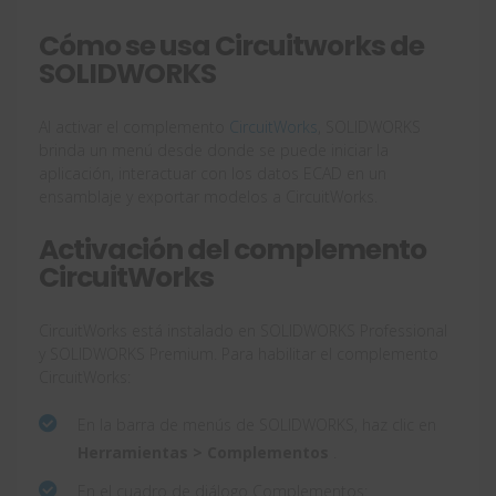
Cómo se usa Circuitworks de
SOLIDWORKS
Al activar el complemento
CircuitWorks
, SOLIDWORKS
brinda un menú desde donde se puede iniciar la
aplicación, interactuar con los datos ECAD en un
ensamblaje y exportar modelos a CircuitWorks.
Activación del complemento
CircuitWorks
CircuitWorks está instalado en SOLIDWORKS Professional
y SOLIDWORKS Premium. Para habilitar el complemento
CircuitWorks:
En la barra de menús de SOLIDWORKS, haz clic en
Herramientas > Complementos
.
En el cuadro de diálogo Complementos: