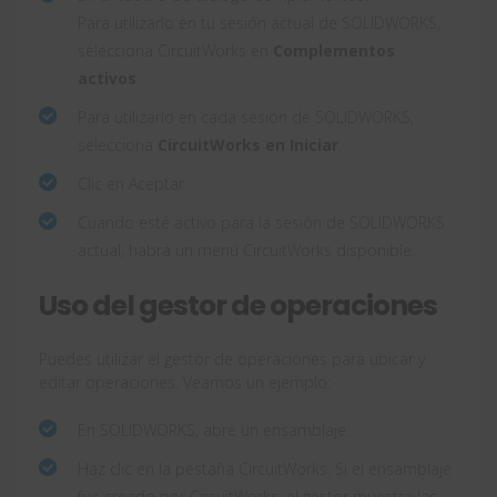
Para utilizarlo en tu sesión actual de SOLIDWORKS,
selecciona CircuitWorks en
Complementos
activos
.
Para utilizarlo en cada sesión de SOLIDWORKS,
selecciona
CircuitWorks en Iniciar
.
Clic en Aceptar.
Cuando esté activo para la sesión de SOLIDWORKS
actual, habrá un menú CircuitWorks disponible.
Uso del gestor de operaciones
Puedes utilizar el gestor de operaciones para ubicar y
editar operaciones. Veamos un ejemplo:
En SOLIDWORKS, abre un ensamblaje.
Haz clic en la pestaña CircuitWorks. Si el ensamblaje
fue creado por CircuitWorks, el gestor muestra las