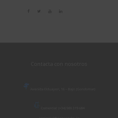
Contacta con nosotros
Avenida Elduayen, 16 – Bajo (Gondomar)
Comercial: (+34) 986 319 684
comercial@easyworks.es