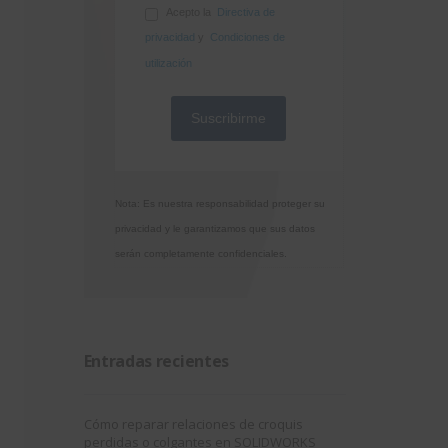
Acepto la
Directiva de
privacidad
y
Condiciones de
utilización
Nota: Es nuestra responsabilidad proteger su
privacidad y le garantizamos que sus datos
serán completamente confidenciales.
Entradas recientes
Cómo reparar relaciones de croquis
perdidas o colgantes en SOLIDWORKS