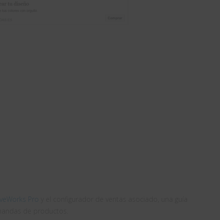
iveWorks Pro
y el configurador de ventas asociado, una guía
emandas de productos.