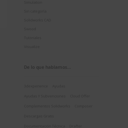
Simulation
Sin categoría
Solidworks CAD
Swood
Tutoriales
Visualize
De lo que hablamos…
3dexperience
Ayudas
Ayudas Y Subvenciones
Cloud Offer
Complementos Solidworks
Composer
Descargas Gratis
Documentación Técnica
Drafter