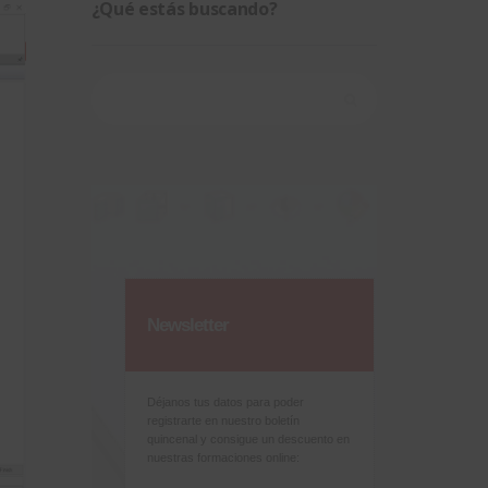
¿Qué estás buscando?
Buscar:
Newsletter
Déjanos tus datos para poder
registrarte en nuestro boletín
quincenal y consigue un descuento en
nuestras formaciones online: