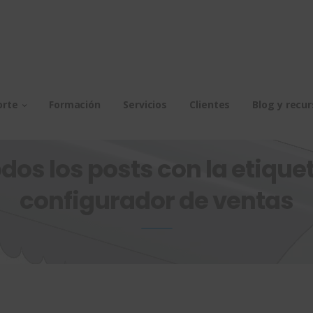
orte
Formación
Servicios
Clientes
Blog y recu
dos los posts con la etiquet
configurador de ventas