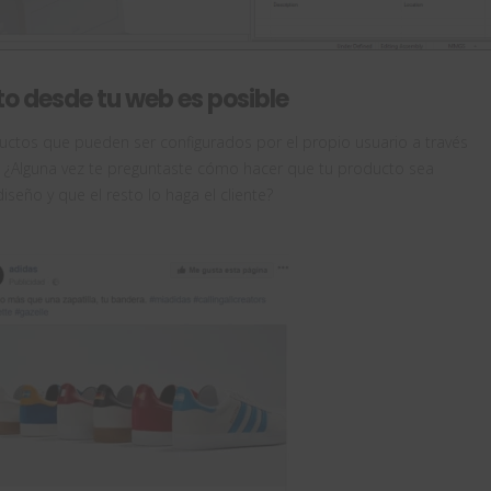
to desde tu web es posible
tos que pueden ser configurados por el propio usuario a través
!. ¿Alguna vez te preguntaste cómo hacer que tu producto sea
seño y que el resto lo haga el cliente?