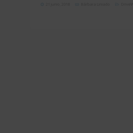
21 junio, 2018
Bárbara Liniado
Drive