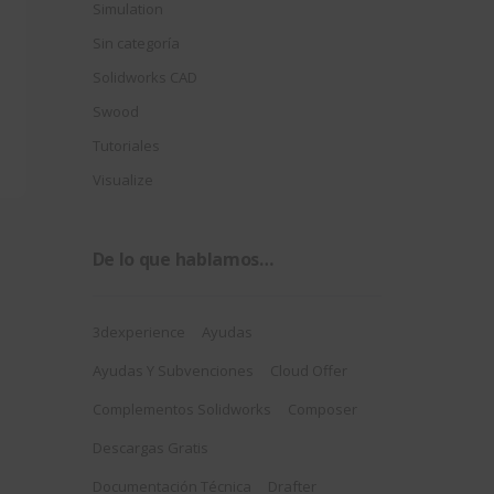
Simulation
Sin categoría
Solidworks CAD
Swood
Tutoriales
Visualize
De lo que hablamos…
3dexperience
Ayudas
Ayudas Y Subvenciones
Cloud Offer
Complementos Solidworks
Composer
Descargas Gratis
Documentación Técnica
Drafter