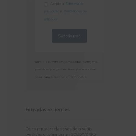
Acepto la
Directiva de
privacidad
y
Condiciones de
utilización
Nota: Es nuestra responsabilidad proteger su
privacidad y le garantizamos que sus datos
serán completamente confidenciales.
Entradas recientes
Cómo reparar relaciones de croquis
perdidas o colgantes en SOLIDWORKS