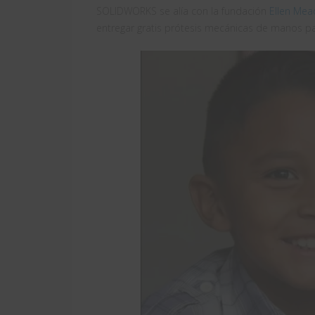
SOLIDWORKS se alía con la fundación
Ellen Mea
entregar gratis prótesis mecánicas de manos p