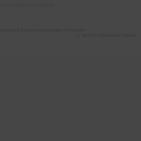
 un paraguas y un bolígrafo
o
xperience
,
Eventos y Novedades
,
Formación
No hay comentarios todavía