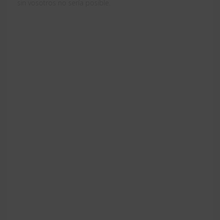
sin vosotros no sería posible.