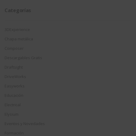
Categorías
3DExperience
Chapa metálica
Composer
Descargables Gratis
Draftsight
DriveWorks
Easyworks
Educación
Electrical
Elysium
Eventos y Novedades
Formación