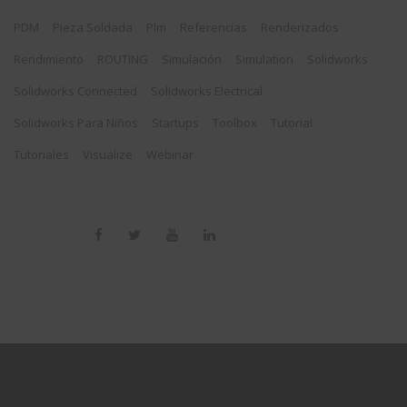
PDM
Pieza Soldada
Plm
Referencias
Renderizados
Rendimiento
ROUTING
Simulación
Simulation
Solidworks
Solidworks Connected
Solidworks Electrical
Solidworks Para Niños
Startups
Toolbox
Tutorial
Tutoriales
Visualize
Webinar