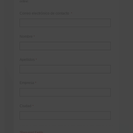
online:
Correo electrónico de contacto
*
Nombre
*
Apellidos
*
Empresa
*
Ciudad
*
*Required Fields