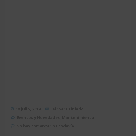
18 julio, 2019
Bárbara Liniado
Eventos y Novedades
,
Mantenimiento
No hay comentarios todavía