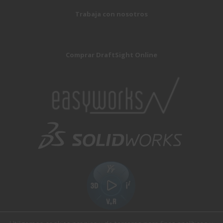
Trabaja con nosotros
Comprar DraftSight Online