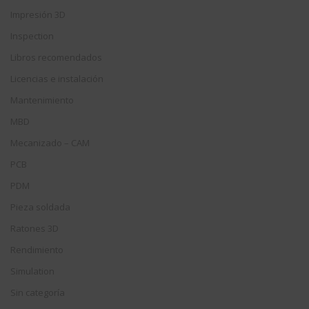
Impresión 3D
Inspection
Libros recomendados
Licencias e instalación
Mantenimiento
MBD
Mecanizado – CAM
PCB
PDM
Pieza soldada
Ratones 3D
Rendimiento
Simulation
Sin categoría