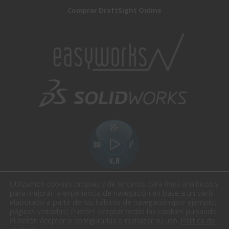
Comprar DraftSight Online
Utilizamos cookies propias y de terceros para fines analíticos y
para mejorar la experiencia de navegación en base a un perfil
elaborado a partir de tus hábitos de navegación (por ejemplo,
páginas visitadas). Puedes aceptar todas las cookies pulsando
el botón Aceptar o configurarlas o rechazar su uso.
Política de
Easyworks. Todos los derechos reservados.