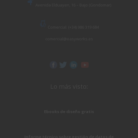
Avenida Elduayen, 16 – Bajo (Gondomar)
Comercial: (+34) 986 319 684
comercial@easyworks.es
Lo más visto:
Ebooks de diseño gratis
Informe técnico sobre gestión de datos de