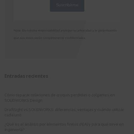
Nota: Es nuestra responsabilidad proteger su privacidad y le garantizamos
que sus datos serán completamente confidenciales.
Entradas recientes
Cómo reparar relaciones de croquis perdidas o colgantes en
SOLIDWORKS Design
DraftSight vs SOLIDWORKS: diferencias, ventajas y cuándo utilizar
cada uno
¿Qué es el análisis por elementos finitos (FEA) y para qué sirve en
ingeniería?