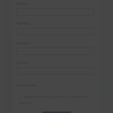
Nombre
*
Apellidos
*
Empresa
*
Ciudad
*
*Required Fields
Acepto la
Directiva de privacidad
y
Condiciones de
utilización