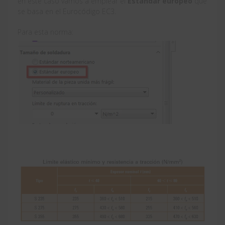
en este caso vamos a emplear el
Estándar europeo
que
se basa en el Eurocódigo EC3.
Para esta norma: