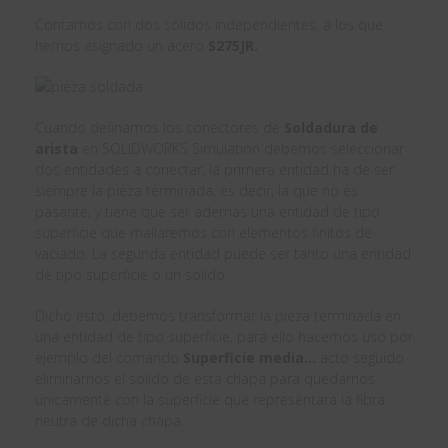
Contamos con dos sólidos independientes, a los que
hemos asignado un acero
S275JR.
Cuando definamos los conectores de
Soldadura de
arista
en SOLIDWORKS Simulation debemos seleccionar
dos entidades a conectar, la primera entidad ha de ser
siempre la pieza terminada, es decir, la que no es
pasante, y tiene que ser además una entidad de tipo
superficie que mallaremos con elementos finitos de
vaciado. La segunda entidad puede ser tanto una entidad
de tipo superficie o un sólido.
Dicho esto, debemos transformar la pieza terminada en
una entidad de tipo superficie, para ello hacemos uso por
ejemplo del comando
Superficie media…
acto seguido
eliminamos el sólido de esta chapa para quedarnos
únicamente con la superficie que representará la fibra
neutra de dicha chapa.