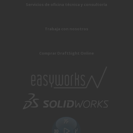
Servicios de oficina técnica y consultoría
Trabaja con nosotros
Comprar DraftSight Online