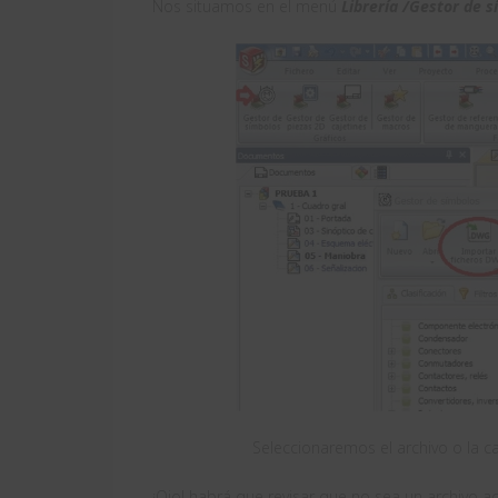
Nos situamos en el menú
Librería /Gestor de 
Seleccionaremos el archivo o la c
¡Ojo! habrá que revisar que no sea un archivo a