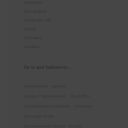
Simulation
Sin categoría
Solidworks CAD
Swood
Tutoriales
Visualize
De lo que hablamos…
3dexperience
Ayudas
Ayudas Y Subvenciones
Cloud Offer
Complementos Solidworks
Composer
Descargas Gratis
Documentación Técnica
Drafter