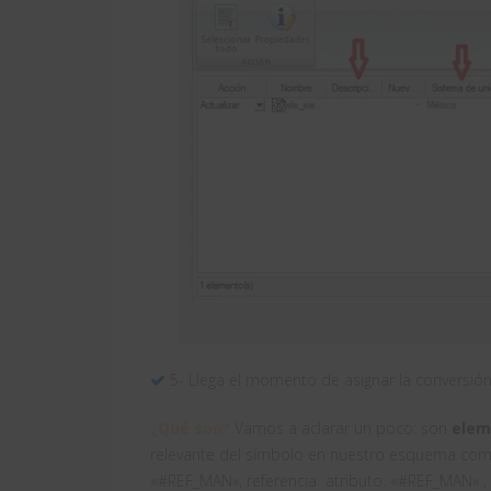
5- Llega el momento de asignar la conversión
¿Qué son?
Vamos a aclarar un poco: son
eleme
relevante del símbolo en nuestro esquema como 
«#REF_MAN», referencia atributo: «#REF_MAN» , 