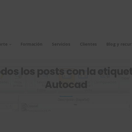
orte
Formación
Servicios
Clientes
Blog y recu
dos los posts con la etiquet
Autocad