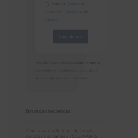
Acepto la
Directiva de
privacidad
y
Condiciones de
utilización
Nota: Es nuestra responsabilidad proteger su
privacidad y le garantizamos que sus datos
serán completamente confidenciales.
Entradas recientes
Cómo reparar relaciones de croquis
perdidas o colgantes en SOLIDWORKS