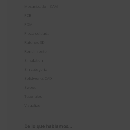
Mecanizado – CAM
PCB
PDM
Pieza soldada
Ratones 3D
Rendimiento
Simulation
Sin categoría
Solidworks CAD
Swood
Tutoriales
Visualize
De lo que hablamos…