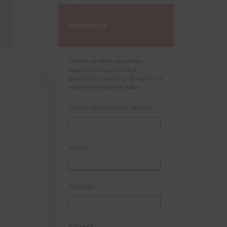
Newsletter
Déjanos tus datos para poder
registrarte en nuestro boletín
quincenal y consigue un descuento en
nuestras formaciones online:
Correo electrónico de contacto
*
Nombre
*
Apellidos
*
Empresa
*