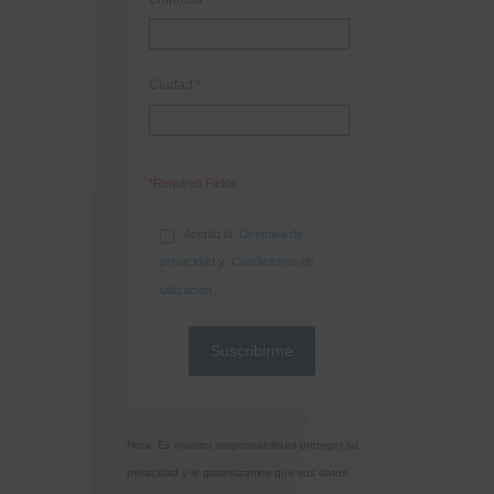
Ciudad
*
*Required Fields
Acepto la
Directiva de
privacidad
y
Condiciones de
utilización
Nota: Es nuestra responsabilidad proteger su
privacidad y le garantizamos que sus datos