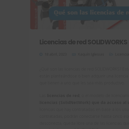
Licencias de red SOLIDWORKS
18 abril, 2023
Xaquín Iglesias
Licencia
¿Qué son las licencias de red SOLIDWORKS? Es
están planteándose o bien adquirir una licencia
que tienen a uno que les sea más productivo.
Las
licencias de red
, o el modelo de licenciam
licencias (SolidNetWork) que da acceso a
licencias que hay contratadas en base a los usua
contratadas, podrán conectarse hasta cinco equ
desconecta, queda libre una de las licencias q