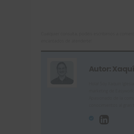
Cualquier consulta, podéis escribirnos a come
encantados de atenderte!
Autor: Xaquí
Hola! Soy Xaquín Iglesi
marketing de Easyworks
Apasionado de la comun
conocimientos al gran 