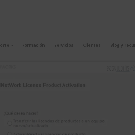
orte
Formación
Servicios
Clientes
Blog y recu