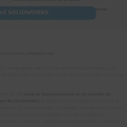
s e instalación
,
Solidworks CAD
ta es una pregunta que nos hacen a menudo profesionales que
 del software por primera vez, o bien cambiar el modelo de licencia
iento de red,
basa su funcionamiento en un servidor de
l uso de SOLIDWORKS
. El servidor va administrando el número de
rios que se conectan a ellas. Por ejemplo, si tienes cinco licencias
ipos distintos a la vez al software. Cuando un equipo se
ue podrá ser usada por cualquier otro equipo que esté conectado a