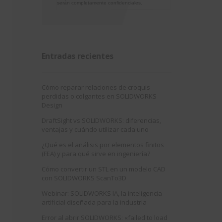
serán completamente confidenciales.
Entradas recientes
Cómo reparar relaciones de croquis
perdidas o colgantes en SOLIDWORKS
Design
DraftSight vs SOLIDWORKS: diferencias,
ventajas y cuándo utilizar cada uno
¿Qué es el análisis por elementos finitos
(FEA) y para qué sirve en ingeniería?
Cómo convertir un STL en un modelo CAD
con SOLIDWORKS ScanTo3D
Webinar: SOLIDWORKS IA, la inteligencia
artificial diseñada para la industria
Error al abrir SOLIDWORKS: «failed to load