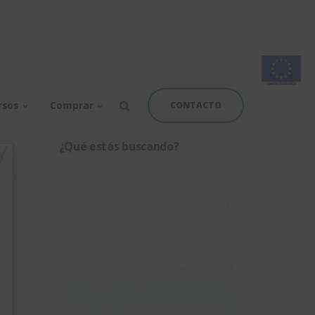
rsos
Comprar
CONTACTO
¿Qué estás buscando?
Buscar: