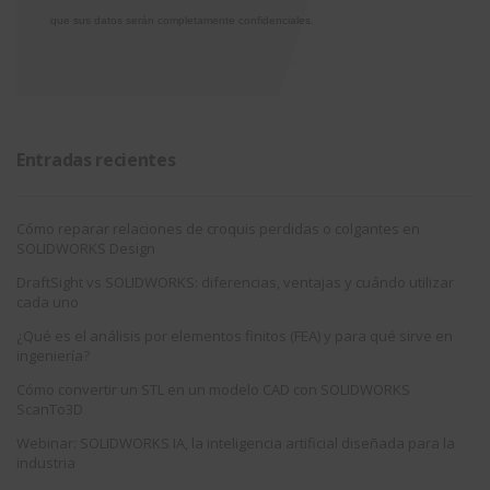
que sus datos serán completamente confidenciales.
Entradas recientes
Cómo reparar relaciones de croquis perdidas o colgantes en
SOLIDWORKS Design
DraftSight vs SOLIDWORKS: diferencias, ventajas y cuándo utilizar
cada uno
¿Qué es el análisis por elementos finitos (FEA) y para qué sirve en
ingeniería?
Cómo convertir un STL en un modelo CAD con SOLIDWORKS
ScanTo3D
Webinar: SOLIDWORKS IA, la inteligencia artificial diseñada para la
industria