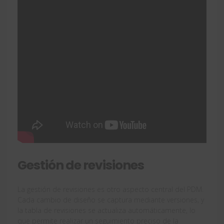
Gestión de revisiones
La gestión de revisiones es otro aspecto central del PDM.
Cada cambio de diseño se captura mediante versiones, y
la tabla de revisiones se actualiza automáticamente, lo
que permite realizar un seguimiento preciso de la