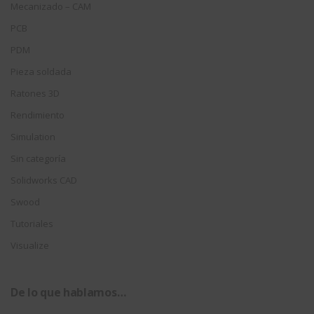
Mecanizado – CAM
PCB
PDM
Pieza soldada
Ratones 3D
Rendimiento
Simulation
Sin categoría
Solidworks CAD
Swood
Tutoriales
Visualize
De lo que hablamos…