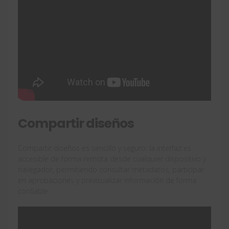
Compartir diseños
Compartir diseños es sencillo y seguro: la interfaz es
accesible de forma remota desde cualquier dispositivo y
navegador, permitiendo consultar metadatos, participar
en aprobaciones y previsualizar información de forma
confiable.