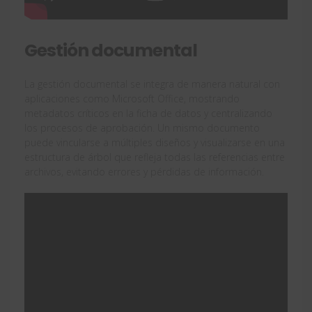
Gestión documental
La gestión documental se integra de manera natural con
aplicaciones como Microsoft Office, mostrando
metadatos críticos en la ficha de datos y centralizando
los procesos de aprobación. Un mismo documento
puede vincularse a múltiples diseños y visualizarse en una
estructura de árbol que refleja todas las referencias entre
archivos, evitando errores y pérdidas de información.