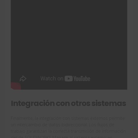
Integración con otros sistemas
Finalmente, la integración con sistemas externos permite
un intercambio de datos bidireccional. Los flujos de
trabajo garantizan la correcta transmisión de información
desde SOLIDWORKS Manage al sistema externo en