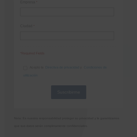
Empresa
*
Ciudad
*
*Required Fields
Acepto la
Directiva de privacidad
y
Condiciones de
utilización
Nota: Es nuestra responsabilidad proteger su privacidad y le garantizamos
que sus datos serán completamente confidenciales.