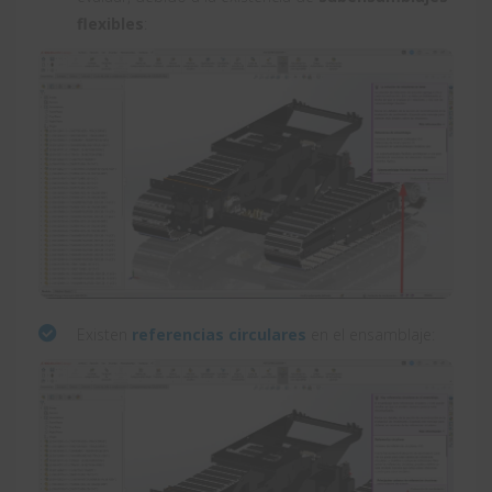
flexibles
:
Existen
referencias circulares
en el ensamblaje: