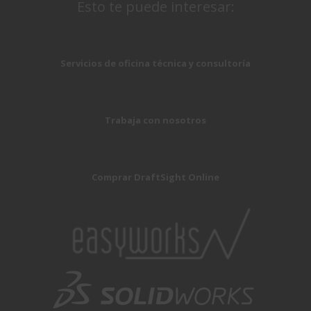
Esto te puede interesar:
Servicios de oficina técnica y consultoría
Trabaja con nosotros
Comprar DraftSight Online