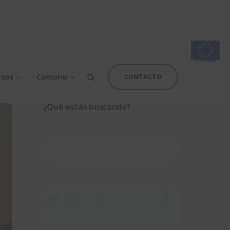
rsos
Comprar
CONTACTO
¿Qué estás buscando?
Buscar: