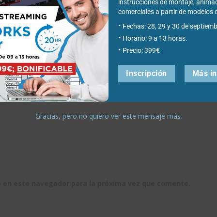
instrucciones de montaje, anima
comerciales a partir de modelo
Fechas: 28, 29 y 30 de septiemb
Horario: 9 a 13 horas.
Precio: 399€
Inscripción
Más i
Correo electrónico
*
Gracias, pero no quiero ver este mensaje más.
b en este navegador para la próxima vez que comente.