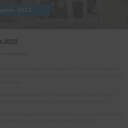
s 2022
os y Novedades
re, tenemos un programa especial que ofrece software gratuito
os de co-marketing con Dassault Systèmes sin ningún coste para la
ra Startups
.
una financiación inferior a 1 millón de euros, ingresos totales
 tus propios productos físicos, ¡este programa es para ti!
resentar a Dassault Systèmes tu candidatura a través de Easyworks.
ayudemos en la solicitud, llámanos:
(+34) 637 901 097