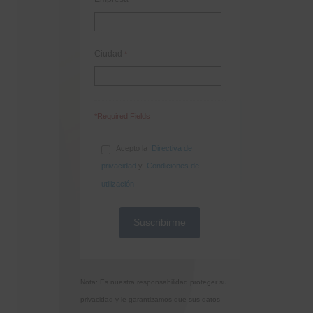
Ciudad
*
*Required Fields
Acepto la
Directiva de
privacidad
y
Condiciones de
utilización
Nota: Es nuestra responsabilidad proteger su
privacidad y le garantizamos que sus datos