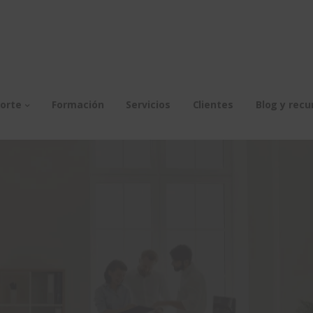
orte
Formación
Servicios
Clientes
Blog y recu