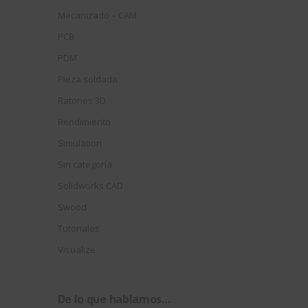
Mecanizado – CAM
PCB
PDM
Pieza soldada
Ratones 3D
Rendimiento
Simulation
Sin categoría
Solidworks CAD
Swood
Tutoriales
Visualize
De lo que hablamos…