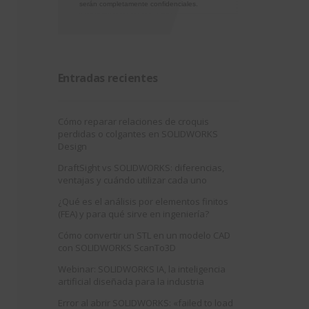
serán completamente confidenciales.
Entradas recientes
Cómo reparar relaciones de croquis
perdidas o colgantes en SOLIDWORKS
Design
DraftSight vs SOLIDWORKS: diferencias,
ventajas y cuándo utilizar cada uno
¿Qué es el análisis por elementos finitos
(FEA) y para qué sirve en ingeniería?
Cómo convertir un STL en un modelo CAD
con SOLIDWORKS ScanTo3D
Webinar: SOLIDWORKS IA, la inteligencia
artificial diseñada para la industria
Error al abrir SOLIDWORKS: «failed to load