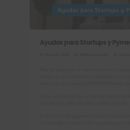
Ayudas para Startups y Pyme
30 mayo, 2022
Bárbara Liniado
Event
Para las empresas de nueva creación de hardwa
durante un año, formación actualizada y recurs
startup. Es el programa
3DEXPERIENCEWorks pa
Si eres una startup que está empezando y tienes 
inferiores a 1 millón de euros, diseñas y vendes
En el botón más abajo verás la solicitud para p
Sin embargo, si tienes dudas o quieres que te 