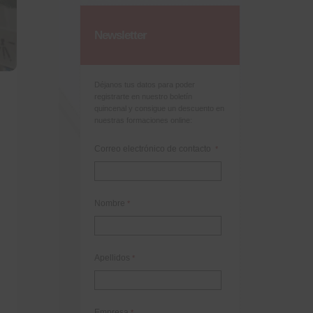
Newsletter
Déjanos tus datos para poder
registrarte en nuestro boletín
quincenal y consigue un descuento en
nuestras formaciones online:
Correo electrónico de contacto
*
Nombre
*
Apellidos
*
Empresa
*