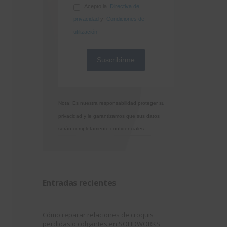
Acepto la
Directiva de
privacidad
y
Condiciones de
utilización
Nota: Es nuestra responsabilidad proteger su
privacidad y le garantizamos que sus datos
serán completamente confidenciales.
Entradas recientes
Cómo reparar relaciones de croquis
perdidas o colgantes en SOLIDWORKS