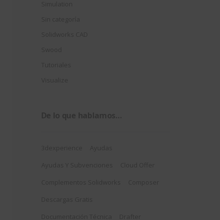
Simulation
Sin categoría
Solidworks CAD
Swood
Tutoriales
Visualize
De lo que hablamos…
3dexperience
Ayudas
Ayudas Y Subvenciones
Cloud Offer
Complementos Solidworks
Composer
Descargas Gratis
Documentación Técnica
Drafter