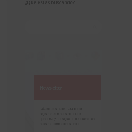
¿Qué estás buscando?
Buscar:
Newsletter
Déjanos tus datos para poder
registrarte en nuestro boletín
quincenal y consigue un descuento en
nuestras formaciones online: