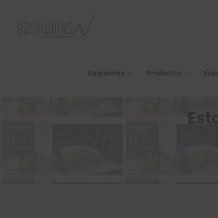
Easyworks
Productos
Sop
Est