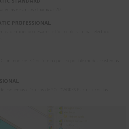
ATIC STANDARD
squemas eléctricos dinámicos 2D.
TIC PROFESSIONAL
mas, permitiendo desarrollar fácilmente sistemas eléctricos
s.
2D con modelos 3D de forma que sea posible modelar sistemas
SIONAL
de esquemas eléctricos de SOLIDWORKS Electrical con las