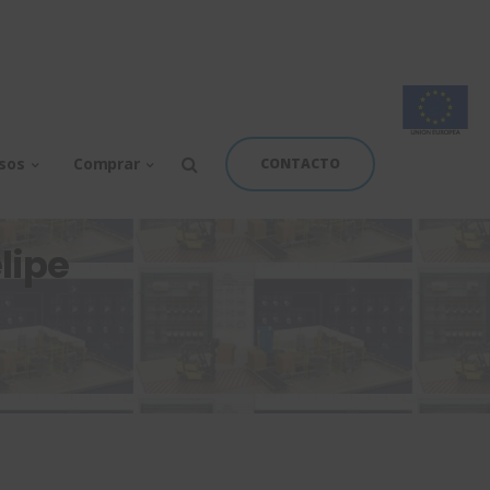
rsos
Comprar
CONTACTO
lipe