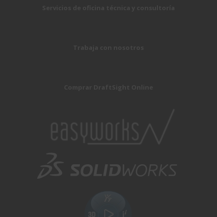
Servicios de oficina técnica y consultoría
Trabaja con nosotros
Comprar DraftSight Online