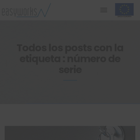
Todos los posts con la
etiqueta : número de
serie