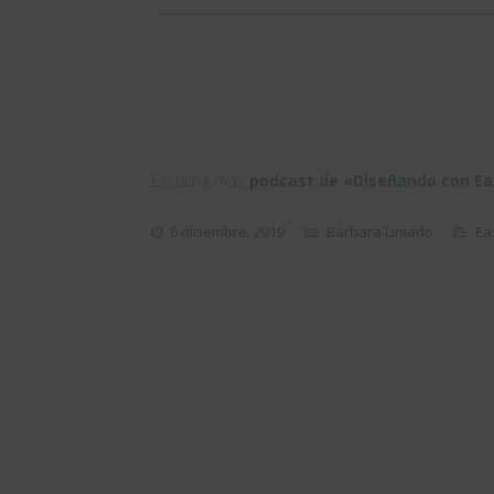
Escucha más
podcast de «Diseñando con E
6 diciembre, 2019
Bárbara Liniado
Ea