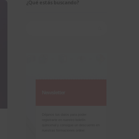
¿Qué estás buscando?
Buscar:
Newsletter
Déjanos tus datos para poder
registrarte en nuestro boletín
quincenal y consigue un descuento en
nuestras formaciones online: