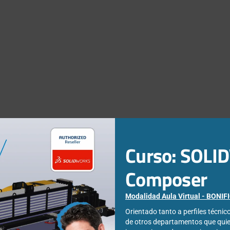
Curso: SOL
Composer
Modalidad Aula Virtual - BONI
Orientado tanto a perfiles técni
de otros departamentos que qui