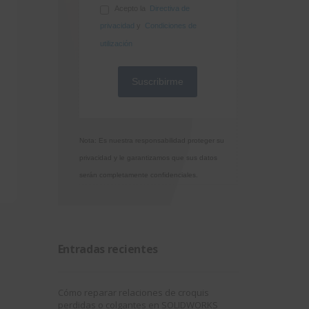
Acepto la
Directiva de
privacidad
y
Condiciones de
utilización
Nota: Es nuestra responsabilidad proteger su
privacidad y le garantizamos que sus datos
serán completamente confidenciales.
Entradas recientes
Cómo reparar relaciones de croquis
perdidas o colgantes en SOLIDWORKS