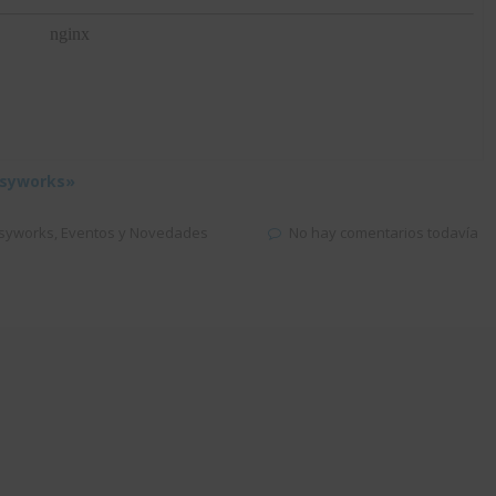
asyworks»
syworks
,
Eventos y Novedades
No hay comentarios todavía