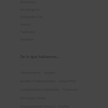
Simulation
Sin categoría
Solidworks CAD
Swood
Tutoriales
Visualize
De lo que hablamos…
3dexperience
Ayudas
Ayudas Y Subvenciones
Cloud Offer
Complementos Solidworks
Composer
Descargas Gratis
Documentación Técnica
Drafter