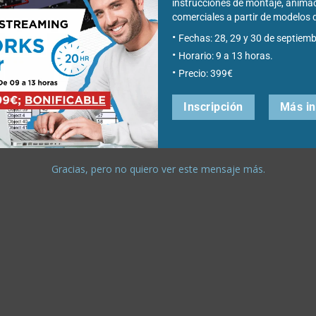
instrucciones de montaje, anima
comerciales a partir de modelo
Fechas: 28, 29 y 30 de septiemb
Horario: 9 a 13 horas.
Precio: 399€
Inscripción
Más i
Gracias, pero no quiero ver este mensaje más.