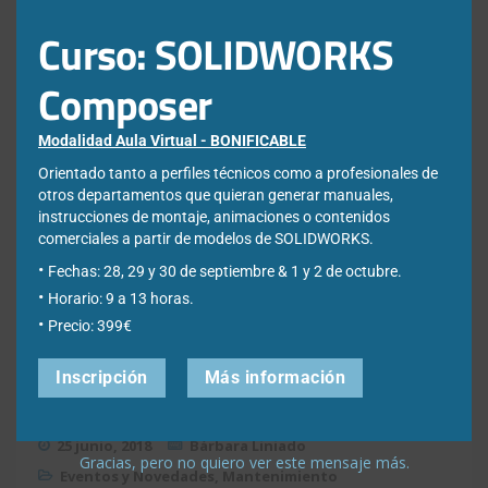
Curso: SOLIDWORKS
Composer
Modalidad Aula Virtual - BONIFICABLE
Orientado tanto a perfiles técnicos como a profesionales de
otros departamentos que quieran generar manuales,
instrucciones de montaje, animaciones o contenidos
comerciales a partir de modelos de SOLIDWORKS.
Fechas: 28, 29 y 30 de septiembre & 1 y 2 de octubre.
Horario: 9 a 13 horas.
Precio: 399€
Inscripción
Más información
25 junio, 2018
Bárbara Liniado
Gracias, pero no quiero ver este mensaje más.
Eventos y Novedades
,
Mantenimiento