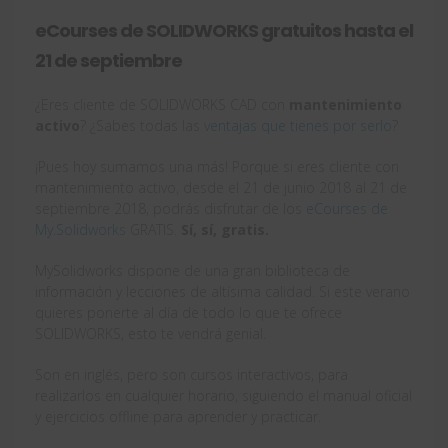
eCourses de SOLIDWORKS gratuitos hasta el
21 de septiembre
¿Eres cliente de SOLIDWORKS CAD con
mantenimiento
activo
? ¿Sabes todas las
ventajas que tienes por serlo
?
¡Pues hoy sumamos una más! Porque si eres cliente con
mantenimiento activo, desde el 21 de junio 2018 al 21 de
septiembre 2018, podrás disfrutar de los
eCourses de
My.Solidworks
GRATIS.
Sí, sí, gratis.
MySolidworks dispone de una gran biblioteca de
información y lecciones de altísima calidad. Si este verano
quieres ponerte al día de todo lo que te ofrece
SOLIDWORKS, esto te vendrá genial.
Son en inglés, pero son cursos interactivos, para
realizarlos en cualquier horario, siguiendo el manual oficial
y ejercicios offline para aprender y practicar.