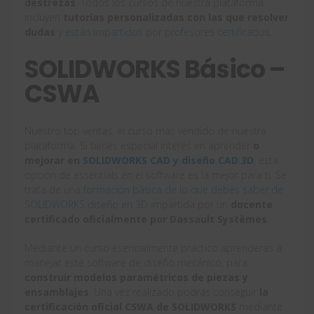
destrezas
. Todos los cursos de nuestra plataforma
incluyen
tutorías personalizadas con las que resolver
dudas
y
están impartidos por profesores certificados.
SOLIDWORKS Básico –
CSWA
Nuestro top ventas, el curso más vendido de nuestra
plataforma. Si tienes especial interés en aprender
o
mejorar en
SOLIDWORKS CAD y diseño CAD 3D
, esta
opción de essentials en el software es la mejor para ti. Se
trata de una
formación básica de lo que debes saber de
SOLIDWORKS diseño en 3D
impartida por un
docente
certificado oficialmente por Dassault Systèmes
.
Mediante un curso esencialmente práctico aprenderás a
manejar este software de diseño mecánico, para
construir modelos paramétricos de piezas y
ensamblajes
. Una vez realizado podrás conseguir
la
certificación oficial CSWA de SOLIDWORKS
mediante