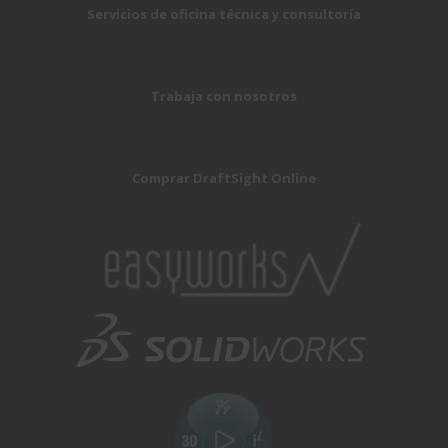
Servicios de oficina técnica y consultoría
Trabaja con nosotros
Comprar DraftSight Online